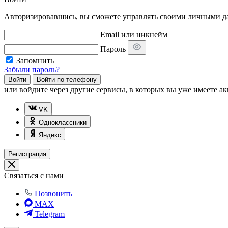
Авторизировавшись, вы сможете управлять своими личными дан
Email или никнейм
Пароль
Запомнить
Забыли пароль?
Войти
Войти по телефону
или
войдите через другие сервисы, в которых вы уже имеете ак
VK
Одноклассники
Яндекс
Регистрация
Связаться с нами
Позвонить
MAX
Telegram