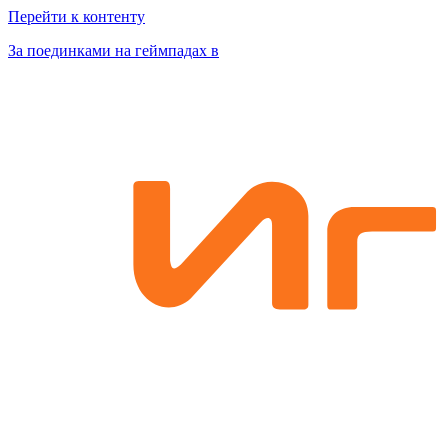
Перейти к контенту
За поединками на геймпадах в