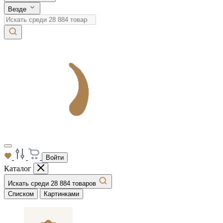
Везде
Войти
Каталог
Искать среди 28 884 товаров
Списком
Картинками