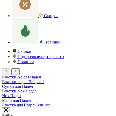
Скидки
Новинки
Скидки
Подарочные сертификаты
Новинки
Ракетки Adidas Падел
Ракетки падел Bullpadel
Сумки для Падел
Ракетки Nox Падел
Nox Падел
Мячи для Падел
Ракетка для Падел Тенниса
Войти