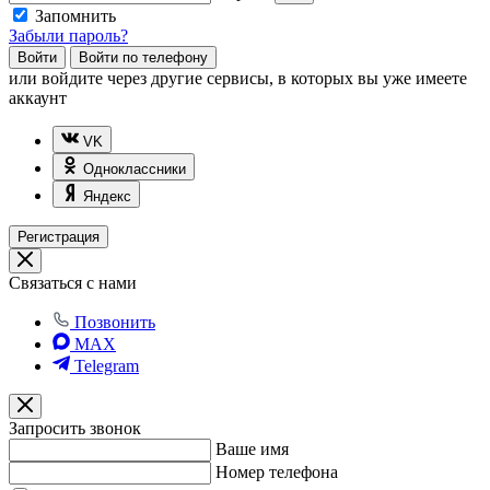
Запомнить
Забыли пароль?
Войти
Войти по телефону
или
войдите через другие сервисы, в которых вы уже имеете
аккаунт
VK
Одноклассники
Яндекс
Регистрация
Связаться с нами
Позвонить
MAX
Telegram
Запросить звонок
Ваше имя
Номер телефона