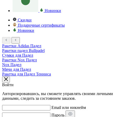
Новинки
Скидки
Подарочные сертификаты
Новинки
Ракетки Adidas Падел
Ракетки падел Bullpadel
Сумки для Падел
Ракетки Nox Падел
Nox Падел
Мячи для Падел
Ракетка для Падел Тенниса
Войти
Авторизировавшись, вы сможете управлять своими личными
данными, следить за состоянием заказов.
Email или никнейм
Пароль