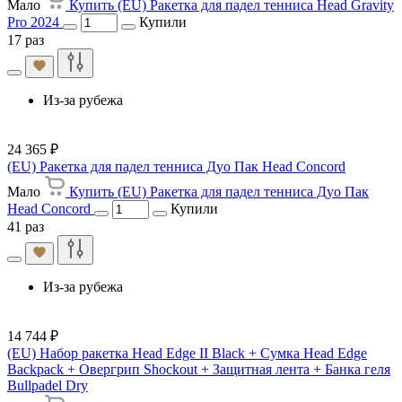
Мало
Купить (EU) Ракетка для падел тенниса Head Gravity
Pro 2024
Купили
17 раз
Из-за рубежа
24 365 ₽
(EU) Ракетка для падел тенниса Дуо Пак Head Concord
Мало
Купить (EU) Ракетка для падел тенниса Дуо Пак
Head Concord
Купили
41 раз
Из-за рубежа
14 744 ₽
(EU) Набор ракетка Head Edge II Black + Сумка Head Edge
Backpack + Овергрип Shockout + Защитная лента + Банка геля
Bullpadel Dry