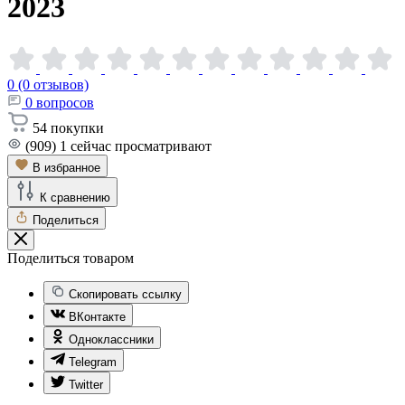
2023
0 (0 отзывов)
0
вопросов
54
покупки
(909)
1
сейчас просматривают
В избранное
К сравнению
Поделиться
Поделиться товаром
Скопировать ссылку
ВКонтакте
Одноклассники
Telegram
Twitter