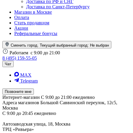
Доставка по РФ и СНГ
Доставка по Санкт-Петербургу
Магазин в Москве
Оплата
Стать продавцом
Акции
Реферальные бонусы
Сменить город. Текущий выбранный город:
Не выбран
Работаем
с 9:00 до 21:00
8 (495) 159-55-05
Чат
MAX
Telegram
Позвоните мне
Интернет-магазин
С 9:00 до 21:00 ежедневно
Адреса магазинов
Большой Саввинский переулок, 12с5,
Москва
С 9:00 до 20:45 ежедневно
Автозаводская улица, 18, Москва
ТРЦ «Ривьера»