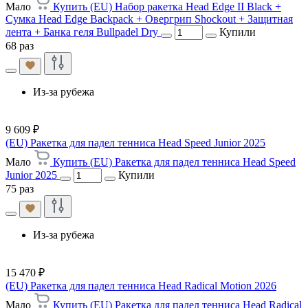
Мало
Купить (EU) Набор ракетка Head Edge II Black +
Сумка Head Edge Backpack + Овергрип Shockout + Защитная
лента + Банка геля Bullpadel Dry
Купили
68 раз
Из-за рубежа
9 609 ₽
(EU) Ракетка для падел тенниса Head Speed Junior 2025
Мало
Купить (EU) Ракетка для падел тенниса Head Speed
Junior 2025
Купили
75 раз
Из-за рубежа
15 470 ₽
(EU) Ракетка для падел тенниса Head Radical Motion 2026
Мало
Купить (EU) Ракетка для падел тенниса Head Radical