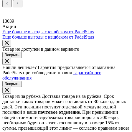
13039
Акции
Еще больше выгоды с кэшбеком от PadelStars
Еще больше выгоды с кэшбеком от PadelStars
Товар не доступен в данном варианте
Закрыть
Нашли дешевле?
Гарантия предоставляется от магазина
PadelStars при соблюдении правил
гарантийного
обслуживания
Закрыть
Товар из-за рубежа
Доставка товара из-за рубежа. Срок
доставки таких товаров может составлять от 30 календарных
дней. Эти позиции поступят отдельной международной
посылкой в ваше
почтовое отделение
. При превышении
общей стоимости зарубежных товаров порога в 200 евро,
необходимо будет оплатить госпошлину в размере 15% от
суммы, превышающей этот лимит — согласно правилам ввоза