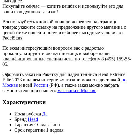
выгоднее.
Покупайте сейчас — копите кешбэк и используйте его для
ваших следующих заказов!
Воспользуйтесь кнопкой «нашли дешевле» на странице
товара: укажите ссылку на предложение другого магазина с
ценой ниже нашей и получите более выгодные условия от
PadelStars!
По всем интересующим вопросам вас с радостью
проконсультируют и окажут помощь в выборе наши
квалифицированные специалисты по телефону 8 (495) 159-55-
05.
Оформить заказ на Ракетку для падел тенниса Head Extreme
Elite 2023 в нашем интернет-магазине можно с доставкой
по
Москве
и всей
России
(РФ), а также заказ можно забрать
самостоятельно из нашего
магазина в Москве
.
Характеристики
Из-за рубежа
Да
Бренд
Head
Гарантия
От магазина
Срок гарантии
1 неделя