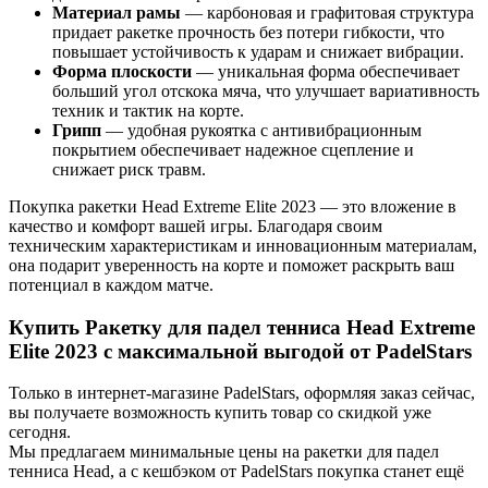
Материал рамы
— карбоновая и графитовая структура
придает ракетке прочность без потери гибкости, что
повышает устойчивость к ударам и снижает вибрации.
Форма плоскости
— уникальная форма обеспечивает
больший угол отскока мяча, что улучшает вариативность
техник и тактик на корте.
Грипп
— удобная рукоятка с антивибрационным
покрытием обеспечивает надежное сцепление и
снижает риск травм.
Покупка ракетки Head Extreme Elite 2023 — это вложение в
качество и комфорт вашей игры. Благодаря своим
техническим характеристикам и инновационным материалам,
она подарит уверенность на корте и поможет раскрыть ваш
потенциал в каждом матче.
Купить Ракетку для падел тенниса Head Extreme
Elite 2023 с максимальной выгодой от PadelStars
Только в интернет-магазине PadelStars, оформляя заказ сейчас,
вы получаете возможность купить товар со скидкой уже
сегодня.
Мы предлагаем минимальные цены на ракетки для падел
тенниса Head, а с кешбэком от PadelStars покупка станет ещё