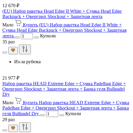
12 670 ₽
(EU) Набор ракетка Head Edge II White + Сумка Head Edge
Backpack + Овергрип Shockout + Защитная лента
Мало
Купить (EU) Набор ракетка Head Edge II White +
Сумка Head Edge Backpack + Овергрип Shockout + Защитная
лента
Купили
35 раз
Из-за рубежа
21 977 ₽
Набор ракетка HEAD Extreme Edge + Сумка Padelbag Edge +
Овергрип Shockout + Защитная лента + Банка геля Bullpadel
Dry
Мало
Купить Набор ракетка HEAD Extreme Edge + Сумка
Padelbag Edge + Овергрип Shockout + Защитная лента + Банка
геля Bullpadel Dry
Купили
29 раз