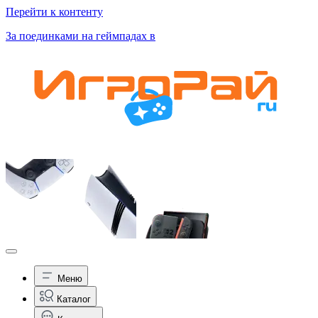
Перейти к контенту
За поединками на геймпадах в
Меню
Каталог