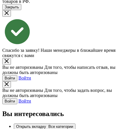
товаров в РФ.
Закрыть
Спасибо за заявку!
Наши менеджеры в ближайшее время
свяжутся с вами
Вы не авторизованы
Для того, чтобы написать отзыв, вы
должны быть авторизованы
Войти
Войти
Вы не авторизованы
Для того, чтобы задать вопрос, вы
должны быть авторизованы
Войти
Войти
Вы интересовались
Открыть вкладку
Все категории