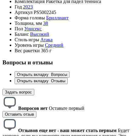
Комплектация
Ракетка для падел тенниса
Год
2023
Артикул
PS5002245
Форма головы
Бриллиант
Толщина, мм
38
Пол
Унисекс
Баланс
Высокий
Стиль игры
Атака
Уровень игры
Средний
Вес ракетки
365 г
Вопросы и отзывы
Открыть вкладку
Вопросы
Открыть вкладку
Отзывы
Задать вопрос
Вопросов нет
Оставьте первый
Оставить отзыв
Отзывов еще нет - ваш может стать первым
Будет
здорово, если вы напишете свои впечатления о товаре. Это