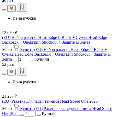
49 раз
Из-за рубежа
12 670 ₽
(EU) Набор ракетка Head Edge II Black + Сумка Head Edge
Backpack + Овергрип Shockout + Защитная лента
Мало
Купить (EU) Набор ракетка Head Edge II Black +
Сумка Head Edge Backpack + Овергрип Shockout + Защитная
лента
Купили
52 раза
Из-за рубежа
21 257 ₽
(EU) Ракетка для падел тенниса Head Speed One 2025
Мало
Купить (EU) Ракетка для падел тенниса Head Speed
One 2025
Купили