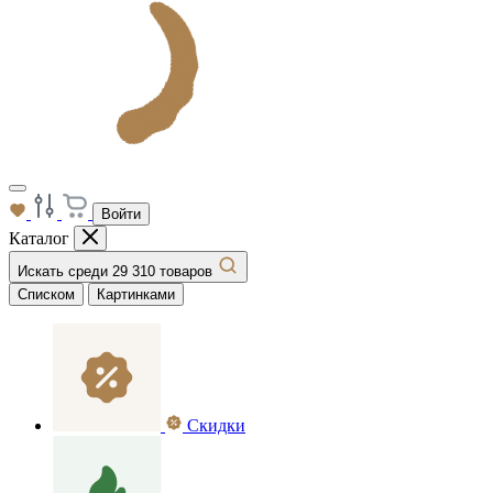
Войти
Каталог
Искать среди 29 310 товаров
Списком
Картинками
Скидки