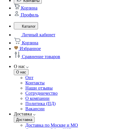
Контакты
Корзина
Профиль
Каталог
Личный кабинет
Корзина
Избранное
Сравнение товаров
О нас
О нас
Опт
Контакты
Наши отзывы
Сотрудничество
О компании
Политика (ПД)
Вакансии
Доставка
Доставка
Доставка по Москве и МО