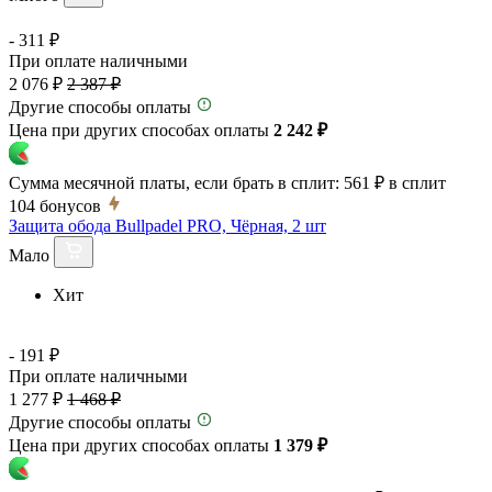
- 311 ₽
При оплате наличными
2 076 ₽
2 387 ₽
Другие способы оплаты
Цена при других способах оплаты
2 242 ₽
Сумма месячной платы, если брать в сплит:
561 ₽
в сплит
104
бонусов
Защита обода Bullpadel PRO, Чёрная, 2 шт
Мало
Хит
- 191 ₽
При оплате наличными
1 277 ₽
1 468 ₽
Другие способы оплаты
Цена при других способах оплаты
1 379 ₽