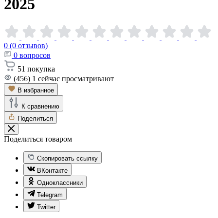
2025
0 (0 отзывов)
0
вопросов
51
покупка
(456)
1
сейчас просматривают
В избранное
К сравнению
Поделиться
Поделиться товаром
Скопировать ссылку
ВКонтакте
Одноклассники
Telegram
Twitter