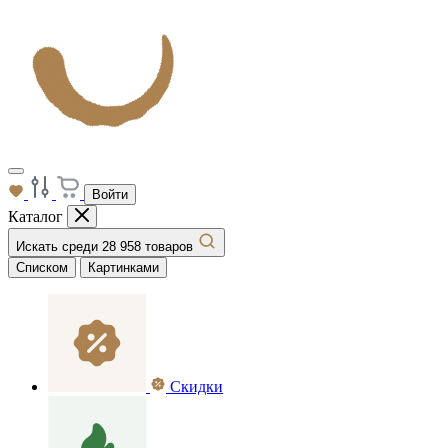
Войти
Каталог
Искать среди 28 958 товаров
Списком
Картинками
Скидки