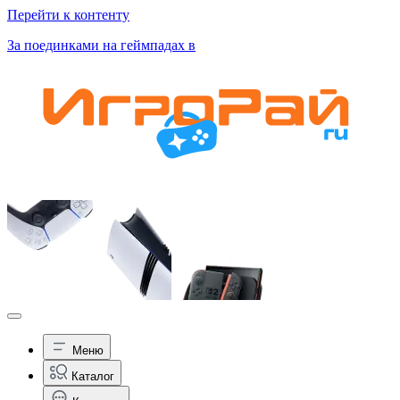
Перейти к контенту
За поединками на геймпадах в
Меню
Каталог