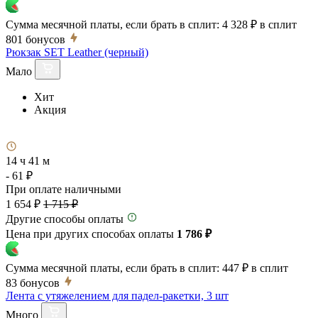
Сумма месячной платы, если брать в сплит:
4 328 ₽
в сплит
801
бонусов
Рюкзак SET Leather (черный)
Мало
Хит
Акция
14 ч 41 м
- 61 ₽
При оплате наличными
1 654 ₽
1 715 ₽
Другие способы оплаты
Цена при других способах оплаты
1 786 ₽
Сумма месячной платы, если брать в сплит:
447 ₽
в сплит
83
бонусов
Лента с утяжелением для падел-ракетки, 3 шт
Много