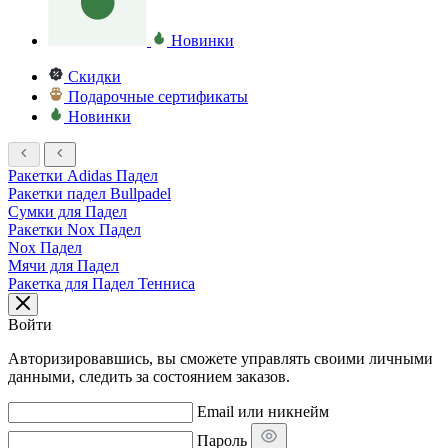
Новинки
Скидки
Подарочные сертификаты
Новинки
Ракетки Adidas Падел
Ракетки падел Bullpadel
Сумки для Падел
Ракетки Nox Падел
Nox Падел
Мячи для Падел
Ракетка для Падел Тенниса
Войти
Авторизировавшись, вы сможете управлять своими личными
данными, следить за состоянием заказов.
Email или никнейм
Пароль