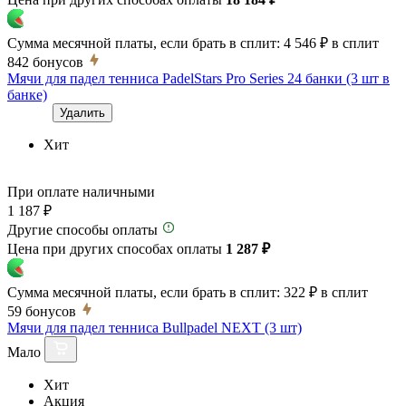
Сумма месячной платы, если брать в сплит:
4 546 ₽
в сплит
842
бонусов
Мячи для падел тенниса PadelStars Pro Series 24 банки (3 шт в
банке)
Удалить
Хит
При оплате наличными
1 187 ₽
Другие способы оплаты
Цена при других способах оплаты
1 287 ₽
Сумма месячной платы, если брать в сплит:
322 ₽
в сплит
59
бонусов
Мячи для падел тенниса Bullpadel NEXT (3 шт)
Мало
Хит
Акция