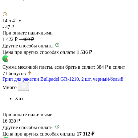
14 ч 41 м
- 47 ₽
При оплате наличными
1 422 ₽
1 469 ₽
Другие способы оплаты
Цена при других способах оплаты
1 536 ₽
Сумма месячной платы, если брать в сплит:
384 ₽
в сплит
71
бонусов
Грип для ракетки Bullpadel GR-1210, 2 шт, черный/белый
Много
Хит
При оплате наличными
16 030 ₽
Другие способы оплаты
Цена при других способах оплаты
17 312 ₽