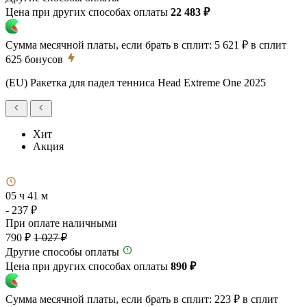
Цена при других способах оплаты
22 483 ₽
Сумма месячной платы, если брать в сплит:
5 621 ₽
в сплит
625
бонусов
(EU) Ракетка для падел тенниса Head Extreme One 2025
Хит
Акция
05 ч 41 м
- 237 ₽
При оплате наличными
790 ₽
1 027 ₽
Другие способы оплаты
Цена при других способах оплаты
890 ₽
Сумма месячной платы, если брать в сплит:
223 ₽
в сплит