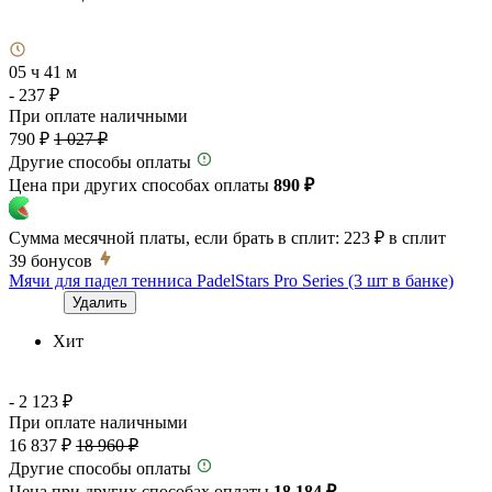
05 ч 41 м
- 237 ₽
При оплате наличными
790 ₽
1 027 ₽
Другие способы оплаты
Цена при других способах оплаты
890 ₽
Сумма месячной платы, если брать в сплит:
223 ₽
в сплит
39
бонусов
Мячи для падел тенниса PadelStars Pro Series (3 шт в банке)
Удалить
Хит
- 2 123 ₽
При оплате наличными
16 837 ₽
18 960 ₽
Другие способы оплаты
Цена при других способах оплаты
18 184 ₽