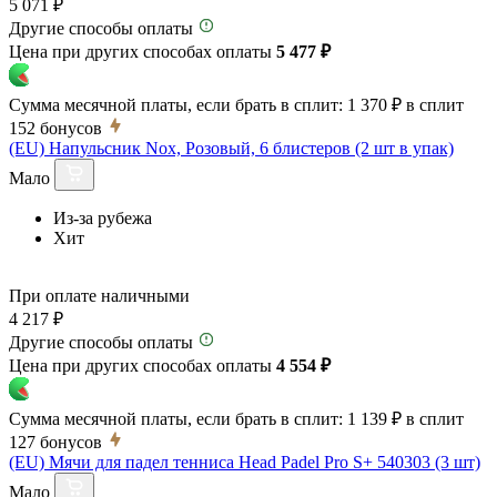
5 071 ₽
Другие способы оплаты
Цена при других способах оплаты
5 477 ₽
Сумма месячной платы, если брать в сплит:
1 370 ₽
в сплит
152
бонусов
(EU) Напульсник Nox, Розовый, 6 блистеров (2 шт в упак)
Мало
Из-за рубежа
Хит
При оплате наличными
4 217 ₽
Другие способы оплаты
Цена при других способах оплаты
4 554 ₽
Сумма месячной платы, если брать в сплит:
1 139 ₽
в сплит
127
бонусов
(EU) Мячи для падел тенниса Head Padel Pro S+ 540303 (3 шт)
Мало