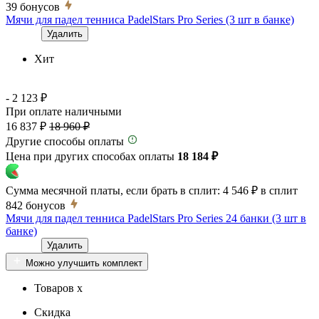
39
бонусов
Мячи для падел тенниса PadelStars Pro Series (3 шт в банке)
Удалить
Хит
- 2 123 ₽
При оплате наличными
16 837 ₽
18 960 ₽
Другие способы оплаты
Цена при других способах оплаты
18 184 ₽
Сумма месячной платы, если брать в сплит:
4 546 ₽
в сплит
842
бонусов
Мячи для падел тенниса PadelStars Pro Series 24 банки (3 шт в
банке)
Удалить
Можно улучшить комплект
Товаров x
Скидка