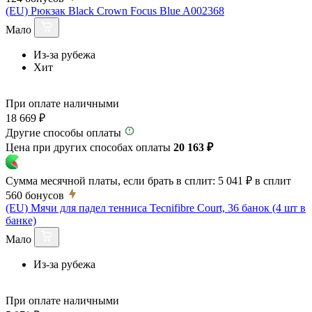
(EU) Рюкзак Black Crown Focus Blue A002368
Мало
Из-за рубежа
Хит
При оплате наличными
18 669 ₽
Другие способы оплаты
Цена при других способах оплаты
20 163 ₽
Сумма месячной платы, если брать в сплит:
5 041 ₽
в сплит
560
бонусов
(EU) Мячи для падел тенниса Tecnifibre Court, 36 банок (4 шт в
банке)
Мало
Из-за рубежа
При оплате наличными