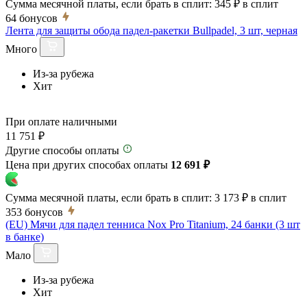
Сумма месячной платы, если брать в сплит:
345 ₽
в сплит
64
бонусов
Лента для защиты обода падел-ракетки Bullpadel, 3 шт, черная
Много
Из-за рубежа
Хит
При оплате наличными
11 751 ₽
Другие способы оплаты
Цена при других способах оплаты
12 691 ₽
Сумма месячной платы, если брать в сплит:
3 173 ₽
в сплит
353
бонусов
(EU) Мячи для падел тенниса Nox Pro Titanium, 24 банки (3 шт
в банке)
Мало
Из-за рубежа
Хит