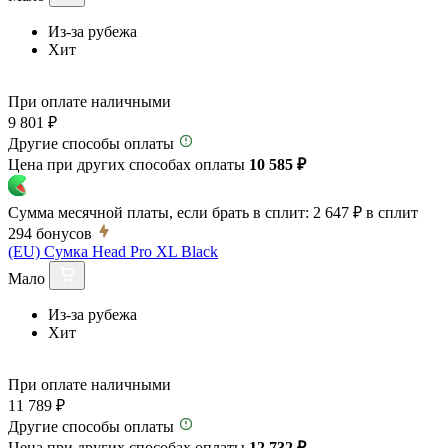
Из-за рубежа
Хит
При оплате наличными
9 801 ₽
Другие способы оплаты
Цена при других способах оплаты
10 585 ₽
Сумма месячной платы, если брать в сплит:
2 647 ₽
в сплит
294
бонусов
(EU) Сумка Head Pro XL Black
Мало
Из-за рубежа
Хит
При оплате наличными
11 789 ₽
Другие способы оплаты
Цена при других способах оплаты
12 732 ₽