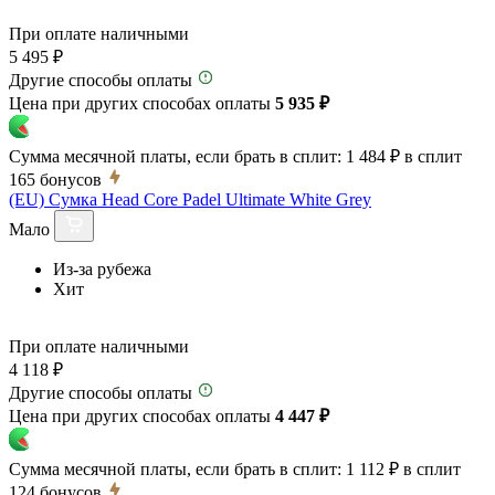
При оплате наличными
5 495 ₽
Другие способы оплаты
Цена при других способах оплаты
5 935 ₽
Сумма месячной платы, если брать в сплит:
1 484 ₽
в сплит
165
бонусов
(EU) Сумка Head Core Padel Ultimate White Grey
Мало
Из-за рубежа
Хит
При оплате наличными
4 118 ₽
Другие способы оплаты
Цена при других способах оплаты
4 447 ₽
Сумма месячной платы, если брать в сплит:
1 112 ₽
в сплит
124
бонусов