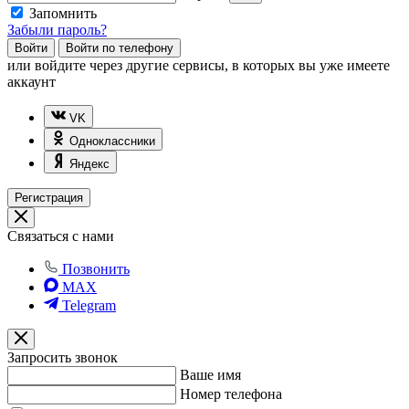
Запомнить
Забыли пароль?
Войти
Войти по телефону
или
войдите через другие сервисы, в которых вы уже имеете
аккаунт
VK
Одноклассники
Яндекс
Регистрация
Связаться с нами
Позвонить
MAX
Telegram
Запросить звонок
Ваше имя
Номер телефона