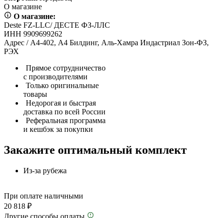
О магазине
О магазине:
Deste FZ-LLC/ ДЕСТЕ ФЗ-ЛЛС
ИНН 9909699262
Адрес / А4-402, А4 Билдинг, Аль-Хамра Индастриал Зон-ФЗ,
РЭХ
Прямое сотрудничество
с производителями
Только оригинальные
товары
Недорогая и быстрая
доставка по всей России
Реферальная программа
и кешбэк за покупки
Закажите оптимальный комплект
Из-за рубежа
При оплате наличными
20 818 ₽
Другие способы оплаты