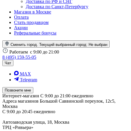
Доставка по РФ и СНГ
Доставка по Санкт-Петербургу
Магазин в Москве
Оплата
Стать продавцом
Акции
Реферальные бонусы
Сменить город. Текущий выбранный город:
Не выбран
Работаем
с 9:00 до 21:00
8 (495) 159-55-05
Чат
MAX
Telegram
Позвоните мне
Интернет-магазин
С 9:00 до 21:00 ежедневно
Адреса магазинов
Большой Саввинский переулок, 12с5,
Москва
С 9:00 до 20:45 ежедневно
Автозаводская улица, 18, Москва
ТРЦ «Ривьера»