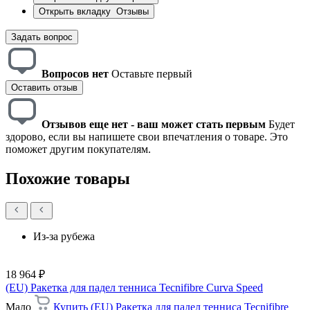
Открыть вкладку
Отзывы
Задать вопрос
Вопросов нет
Оставьте первый
Оставить отзыв
Отзывов еще нет - ваш может стать первым
Будет
здорово, если вы напишете свои впечатления о товаре. Это
поможет другим покупателям.
Похожие товары
Из-за рубежа
18 964 ₽
(EU) Ракетка для падел тенниса Tecnifibre Curva Speed
Мало
Купить (EU) Ракетка для падел тенниса Tecnifibre