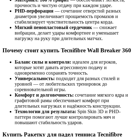
прочность и чистую отдачу при каждом ударе.
PHD-перфорация
— сочетание отверстий разных
диаметров увеличивает прощаемость промахов и
стабилизирует чувствительность центра корда.
Мягкий пенопластовый сердечник
— снижает
вибрации, делает удары комфортнее и уменьшает
нагрузку на руку при длительных матчах.
Почему стоит купить Tecnifibre Wall Breaker 360
Баланс силы и контроля:
идеален для игроков,
которые хотят давать агрессивную подачу и
одновременно сохранять точность.
Универсальность:
подходит для разных стилей и
уровней — от любительских тренировок до
соревновательной игры.
Комфорт и долговечность:
сочетание мягкого ядра и
графитовой рамы обеспечивает комфорт при
длительных нагрузках и надёжность конструкции.
Технологии для результата:
Spin Skin 3D и PHD-
паттерн помогают лучше контролировать мяч и
повышают стабильность ударов.
Купить Ракетку для падел тенниса Tecnifibre