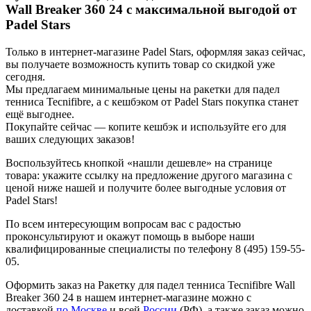
Wall Breaker 360 24 с максимальной выгодой от
Padel Stars
Только в интернет-магазине Padel Stars, оформляя заказ сейчас,
вы получаете возможность купить товар со скидкой уже
сегодня.
Мы предлагаем минимальные цены на ракетки для падел
тенниса Tecnifibre, а с кешбэком от Padel Stars покупка станет
ещё выгоднее.
Покупайте сейчас — копите кешбэк и используйте его для
ваших следующих заказов!
Воспользуйтесь кнопкой «нашли дешевле» на странице
товара: укажите ссылку на предложение другого магазина с
ценой ниже нашей и получите более выгодные условия от
Padel Stars!
По всем интересующим вопросам вас с радостью
проконсультируют и окажут помощь в выборе наши
квалифицированные специалисты по телефону 8 (495) 159-55-
05.
Оформить заказ на Ракетку для падел тенниса Tecnifibre Wall
Breaker 360 24 в нашем интернет-магазине можно с
доставкой
по Москве
и всей
России
(РФ), а также заказ можно