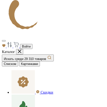
Войти
Каталог
Искать среди 29 310 товаров
Списком
Картинками
Скидки