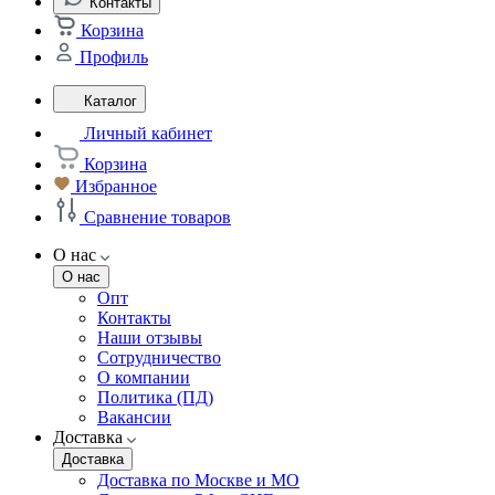
Контакты
Корзина
Профиль
Каталог
Личный кабинет
Корзина
Избранное
Сравнение товаров
О нас
О нас
Опт
Контакты
Наши отзывы
Сотрудничество
О компании
Политика (ПД)
Вакансии
Доставка
Доставка
Доставка по Москве и МО