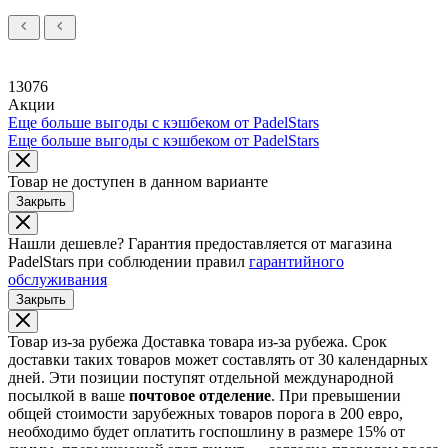
13076
Акции
Еще больше выгоды с кэшбеком от PadelStars
Еще больше выгоды с кэшбеком от PadelStars
Товар не доступен в данном варианте
Закрыть
Нашли дешевле?
Гарантия предоставляется от магазина
PadelStars при соблюдении правил
гарантийного
обслуживания
Закрыть
Товар из-за рубежа
Доставка товара из-за рубежа. Срок
доставки таких товаров может составлять от 30 календарных
дней. Эти позиции поступят отдельной международной
посылкой в ваше
почтовое отделение
. При превышении
общей стоимости зарубежных товаров порога в 200 евро,
необходимо будет оплатить госпошлину в размере 15% от