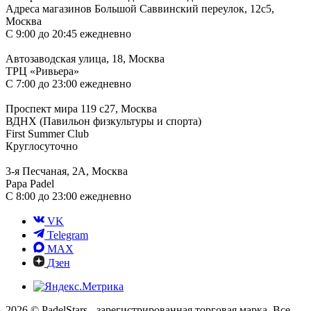
Адреса магазинов
Большой Саввинский переулок, 12с5,
Москва
С 9:00 до 20:45 ежедневно
Автозаводская улица, 18, Москва
ТРЦ «Ривьера»
С 7:00 до 23:00 ежедневно
Проспект мира 119 с27, Москва
ВДНХ (Павильон физкультуры и спорта)
First Summer Club
Круглосуточно
3-я Песчаная, 2А, Москва
Papa Padel
С 8:00 до 23:00 ежедневно
VK
Telegram
MAX
Дзен
2026 © PadelStars - зарегистрированная торговая марка. Все