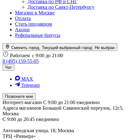
Доставка по РФ и СНГ
Доставка по Санкт-Петербургу
Магазин в Москве
Оплата
Стать продавцом
Акции
Реферальные бонусы
Сменить город. Текущий выбранный город:
Не выбран
Работаем
с 9:00 до 21:00
8 (495) 159-55-05
Чат
MAX
Telegram
Позвоните мне
Интернет-магазин
С 9:00 до 21:00 ежедневно
Адреса магазинов
Большой Саввинский переулок, 12с5,
Москва
С 9:00 до 20:45 ежедневно
Автозаводская улица, 18, Москва
ТРЦ «Ривьера»