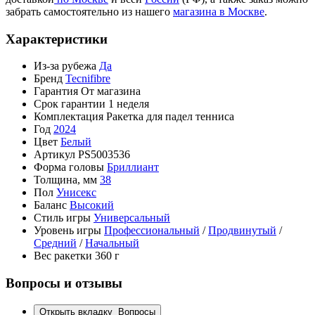
забрать самостоятельно из нашего
магазина в Москве
.
Характеристики
Из-за рубежа
Да
Бренд
Tecnifibre
Гарантия
От магазина
Срок гарантии
1 неделя
Комплектация
Ракетка для падел тенниса
Год
2024
Цвет
Белый
Артикул
PS5003536
Форма головы
Бриллиант
Толщина, мм
38
Пол
Унисекс
Баланс
Высокий
Стиль игры
Универсальный
Уровень игры
Профессиональный
/
Продвинутый
/
Средний
/
Начальный
Вес ракетки
360 г
Вопросы и отзывы
Открыть вкладку
Вопросы