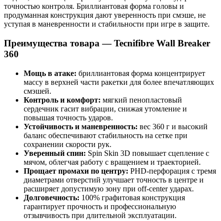
точностью контроля. Бриллиантовая форма головы и
продуманная конструкция дают уверенность при смэше, не
уступая в маневренности и стабильности при игре в защите.
Преимущества товара — Tecnifibre Wall Breaker
360
Мощь в атаке:
бриллиантовая форма концентрирует
массу в верхней части ракетки для более впечатляющих
смэшей.
Контроль и комфорт:
мягкий пенопластовый
сердечник гасит вибрации, снижая утомление и
повышая точность ударов.
Устойчивость и маневренность:
вес 360 г и высокий
баланс обеспечивают стабильность на сетке при
сохранении скорости рук.
Уверенный спин:
Spin Skin 3D повышает сцепление с
мячом, облегчая работу с вращением и траекторией.
Прощает промахи по центру:
PHD-перфорация с тремя
диаметрами отверстий улучшает точность в центре и
расширяет допустимую зону при off-center ударах.
Долговечность:
100% графитовая конструкция
гарантирует прочность и профессиональную
отзывчивость при длительной эксплуатации.