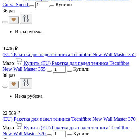
Curva Speed
Купили
36 раз
Из-за рубежа
9 406 ₽
(EU) Ракетка для падел тенниса Tecnifibre New Wall Master 355
Мало
Купить (EU) Ракетка для падел тенниса Tecnifibre
New Wall Master 355
Купили
88 раз
Из-за рубежа
22 589 ₽
(EU) Ракетка для падел тенниса Tecnifibre New Wall Master 370
Мало
Купить (EU) Ракетка для падел тенниса Tecnifibre
New Wall Master 370
Купили