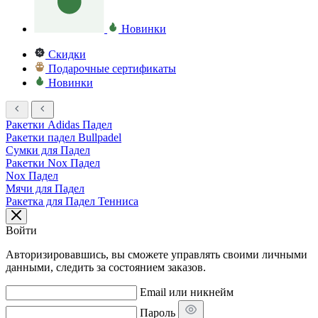
Новинки
Скидки
Подарочные сертификаты
Новинки
Ракетки Adidas Падел
Ракетки падел Bullpadel
Сумки для Падел
Ракетки Nox Падел
Nox Падел
Мячи для Падел
Ракетка для Падел Тенниса
Войти
Авторизировавшись, вы сможете управлять своими личными
данными, следить за состоянием заказов.
Email или никнейм
Пароль