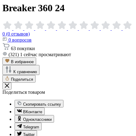
Breaker 360
24
0 (0 отзывов)
0
вопросов
63
покупки
(321)
1
сейчас просматривают
В избранное
К сравнению
Поделиться
Поделиться товаром
Скопировать ссылку
ВКонтакте
Одноклассники
Telegram
Twitter