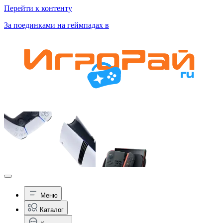
Перейти к контенту
За поединками на геймпадах в
Меню
Каталог