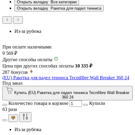
Открыть вкладку
Все категории
Открыть вкладку
Ракетка для падел тенниса
Из-за рубежа
При оплате наличными
9 569 ₽
Другие способы оплаты
Цена при других способах оплаты
10 335 ₽
287
бонусов
(EU) Ракетка для падел тенниса Tecnifibre Wall Breaker 360 24
Под заказ
Купить (EU) Ракетка для падел тенниса Tecnifibre Wall Breaker
360 24
Количество товара в корзине
Купили
63 раза
Из-за рубежа