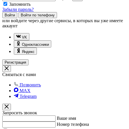
Запомнить
Забыли пароль?
Войти
Войти по телефону
или
войдите через другие сервисы, в которых вы уже имеете
аккаунт
VK
Одноклассники
Яндекс
Регистрация
Связаться с нами
Позвонить
MAX
Telegram
Запросить звонок
Ваше имя
Номер телефона