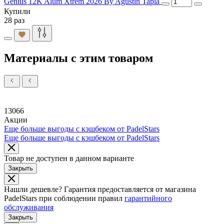
Genius 12K Alum Xtrem 2026 By Agustin Tapia
Купили
28 раз
Материалы с этим товаром
13066
Акции
Еще больше выгоды с кэшбеком от PadelStars
Еще больше выгоды с кэшбеком от PadelStars
Товар не доступен в данном варианте
Закрыть
Нашли дешевле?
Гарантия предоставляется от магазина
PadelStars при соблюдении правил
гарантийного
обслуживания
Закрыть