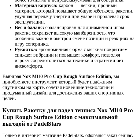
Материал корпуса:
карбон — лёгкий, прочный
материал, который повышает общую жёсткость ракетки,
улучшая передачу энергии при ударе и продлевая срок
эксплуатации.
Вес и баланс:
сбалансирован для динамичной игры —
ракетка сохраняет высокую манёвренность, что
особенно важно в быстрой смене позиций и реакциях на
игру соперника.
Рукоятка:
эргономичная форма с мягким покрытием —
снижает вибрации и повышает комфорт, позволяя
игроку сосредоточиться на технике и стратегии без
дискомфорта.
Выбирая
Nox Ml10 Pro Cup Rough Surface Edition
, вы
приобретаете инструмент, который будет надёжным
спутником на корте, сочетая новейшие технологии и
продуманный дизайн для достижения ваших спортивных
целей.
Купить Ракетку для падел тенниса Nox Ml10 Pro
Cup Rough Surface Edition с максимальной
выгодой от PadelStars
Только в интернет-магазине PadelStars, оформляя заказ сейчас,