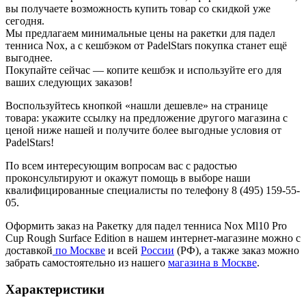
вы получаете возможность купить товар со скидкой уже
сегодня.
Мы предлагаем минимальные цены на ракетки для падел
тенниса Nox, а с кешбэком от PadelStars покупка станет ещё
выгоднее.
Покупайте сейчас — копите кешбэк и используйте его для
ваших следующих заказов!
Воспользуйтесь кнопкой «нашли дешевле» на странице
товара: укажите ссылку на предложение другого магазина с
ценой ниже нашей и получите более выгодные условия от
PadelStars!
По всем интересующим вопросам вас с радостью
проконсультируют и окажут помощь в выборе наши
квалифицированные специалисты по телефону 8 (495) 159-55-
05.
Оформить заказ на Ракетку для падел тенниса Nox Ml10 Pro
Cup Rough Surface Edition в нашем интернет-магазине можно с
доставкой
по Москве
и всей
России
(РФ), а также заказ можно
забрать самостоятельно из нашего
магазина в Москве
.
Характеристики