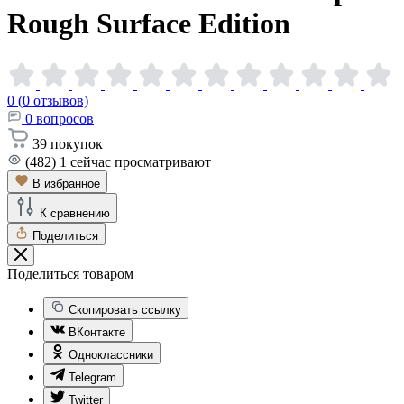
Rough Surface
Edition
0 (0 отзывов)
0
вопросов
39
покупок
(482)
1
сейчас просматривают
В избранное
К сравнению
Поделиться
Поделиться товаром
Скопировать ссылку
ВКонтакте
Одноклассники
Telegram
Twitter