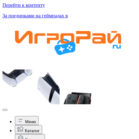
Перейти к контенту
За поединками на геймпадах в
Меню
Каталог