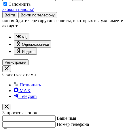
Запомнить
Забыли пароль?
Войти
Войти по телефону
или
войдите через другие сервисы, в которых вы уже имеете
аккаунт
VK
Одноклассники
Яндекс
Регистрация
Связаться с нами
Позвонить
MAX
Telegram
Запросить звонок
Ваше имя
Номер телефона