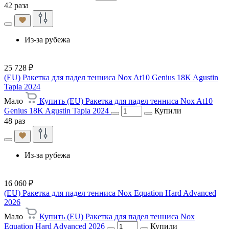
42 раза
Из-за рубежа
25 728 ₽
(EU) Ракетка для падел тенниса Nox At10 Genius 18K Agustin
Tapia 2024
Мало
Купить (EU) Ракетка для падел тенниса Nox At10
Genius 18K Agustin Tapia 2024
Купили
48 раз
Из-за рубежа
16 060 ₽
(EU) Ракетка для падел тенниса Nox Equation Hard Advanced
2026
Мало
Купить (EU) Ракетка для падел тенниса Nox
Equation Hard Advanced 2026
Купили