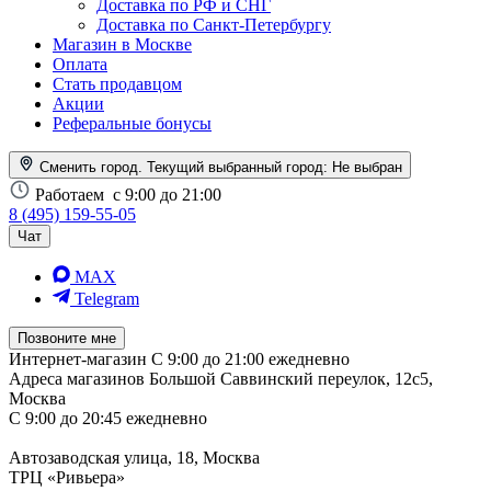
Доставка по РФ и СНГ
Доставка по Санкт-Петербургу
Магазин в Москве
Оплата
Стать продавцом
Акции
Реферальные бонусы
Сменить город. Текущий выбранный город:
Не выбран
Работаем
с 9:00 до 21:00
8 (495) 159-55-05
Чат
MAX
Telegram
Позвоните мне
Интернет-магазин
С 9:00 до 21:00 ежедневно
Адреса магазинов
Большой Саввинский переулок, 12с5,
Москва
С 9:00 до 20:45 ежедневно
Автозаводская улица, 18, Москва
ТРЦ «Ривьера»