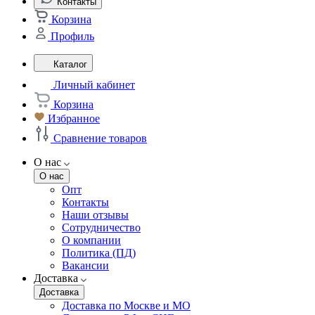
Контакты
Корзина
Профиль
Каталог
Личный кабинет
Корзина
Избранное
Сравнение товаров
О нас
О нас
Опт
Контакты
Наши отзывы
Сотрудничество
О компании
Политика (ПД)
Вакансии
Доставка
Доставка
Доставка по Москве и МО