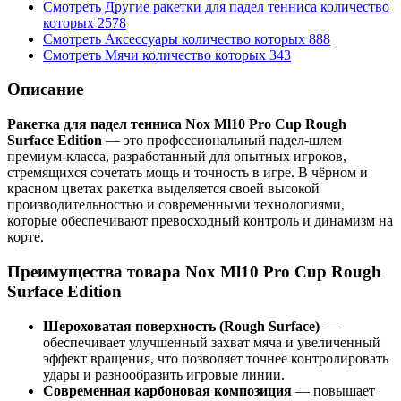
Смотреть
Другие ракетки для падел тенниса
количество
которых
2578
Смотреть
Аксессуары
количество которых
888
Смотреть
Мячи
количество которых
343
Описание
Ракетка для падел тенниса Nox Ml10 Pro Cup Rough
Surface Edition
— это профессиональный падел-шлем
премиум-класса, разработанный для опытных игроков,
стремящихся сочетать мощь и точность в игре. В чёрном и
красном цветах ракетка выделяется своей высокой
производительностью и современными технологиями,
которые обеспечивают превосходный контроль и динамизм на
корте.
Преимущества товара Nox Ml10 Pro Cup Rough
Surface Edition
Шероховатая поверхность (Rough Surface)
—
обеспечивает улучшенный захват мяча и увеличенный
эффект вращения, что позволяет точнее контролировать
удары и разнообразить игровые линии.
Современная карбоновая композиция
— повышает