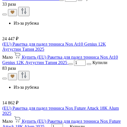
33 раза
Из-за рубежа
24 447 ₽
(EU) Ракетка для падел тенниса Nox At10 Genius 12K
Аугустин Тапия 2025
Мало
Купить (EU) Ракетка для падел тенниса Nox At10
Genius 12K Аугустин Тапия 2025
Купили
83 раза
Из-за рубежа
14 862 ₽
(EU) Ракетка для падел тенниса Nox Future Attack 18K Alum
2025
Мало
Купить (EU) Ракетка для падел тенниса Nox Future
Attack 18K Alum 2025
Купили