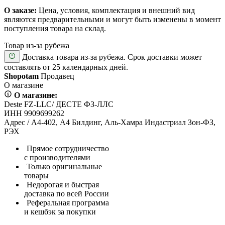
О заказе:
Цена, условия, комплектация и внешний вид
являются предварительными и могут быть изменены в момент
поступления товара на склад.
Товар из-за рубежа
Доставка товара из-за рубежа. Срок доставки может
составлять от 25 календарных дней.
Shopotam
Продавец
О магазине
О магазине:
Deste FZ-LLC/ ДЕСТЕ ФЗ-ЛЛС
ИНН 9909699262
Адрес / А4-402, А4 Билдинг, Аль-Хамра Индастриал Зон-ФЗ,
РЭХ
Прямое сотрудничество
с производителями
Только оригинальные
товары
Недорогая и быстрая
доставка по всей России
Реферальная программа
и кешбэк за покупки