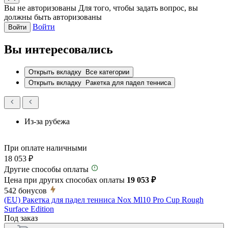
Вы не авторизованы
Для того, чтобы задать вопрос, вы
должны быть авторизованы
Войти
Войти
Вы интересовались
Открыть вкладку
Все категории
Открыть вкладку
Ракетка для падел тенниса
Из-за рубежа
При оплате наличными
18 053 ₽
Другие способы оплаты
Цена при других способах оплаты
19 053 ₽
542
бонусов
(EU) Ракетка для падел тенниса Nox Ml10 Pro Cup Rough
Surface Edition
Под заказ