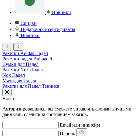
Новинки
Скидки
Подарочные сертификаты
Новинки
Ракетки Adidas Падел
Ракетки падел Bullpadel
Сумки для Падел
Ракетки Nox Падел
Nox Падел
Мячи для Падел
Ракетка для Падел Тенниса
Войти
Авторизировавшись, вы сможете управлять своими личными
данными, следить за состоянием заказов.
Email или никнейм
Пароль