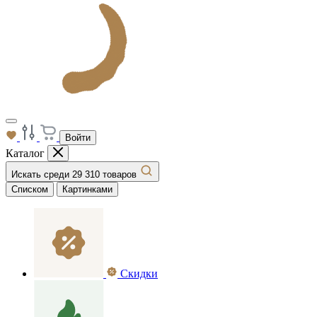
Войти
Каталог
Искать среди 29 310 товаров
Списком
Картинками
Скидки