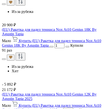
Из-за рубежа
20 900 ₽
(EU) Ракетка для падел тенниса Nox At10 Genius 18K By
Agustin Tapia
Мало
Купить (EU) Ракетка для падел тенниса Nox At10
Genius 18K By Agustin Tapia
Купили
91 раз
Из-за рубежа
Хит
- 5 892 ₽
21 172 ₽
(EU) Ракетка для падел тенниса Nox At10 Genius 12K By
Agustin Tapia 2025
Мало
Купить (EU) Ракетка для падел тенниса Nox At10