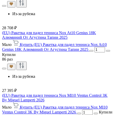
Из-за рубежа
28 708 ₽
(EU) Ракетка для падел тенниса Nox At10 Genius 18K
Алюминий От Агустина Тапии 2025
Мало
Купить (EU) Ракетка для падел тенниса Nox At10
Genius 18K Алюминий От Агустина Тапии 2025
Купили
86 раз
Из-за рубежа
27 395 ₽
(EU) Ракетка для падел тенниса Nox Ml10 Ventus Control 3K
By Miguel Lamperti 2026
Мало
Купить (EU) Ракетка для падел тенниса Nox Ml10
Ventus Control 3K By Miguel Lamperti 2026
Купили