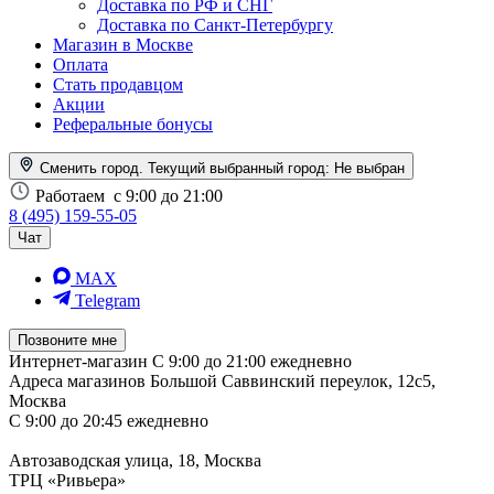
Доставка по РФ и СНГ
Доставка по Санкт-Петербургу
Магазин в Москве
Оплата
Стать продавцом
Акции
Реферальные бонусы
Сменить город. Текущий выбранный город:
Не выбран
Работаем
с 9:00 до 21:00
8 (495) 159-55-05
Чат
MAX
Telegram
Позвоните мне
Интернет-магазин
С 9:00 до 21:00 ежедневно
Адреса магазинов
Большой Саввинский переулок, 12с5,
Москва
С 9:00 до 20:45 ежедневно
Автозаводская улица, 18, Москва
ТРЦ «Ривьера»