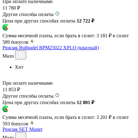
При оплате наличными
11 780 ₽
Другие способы оплаты
Цена при других способах оплаты
12 722 ₽
Сумма месячной платы, если брать в сплит:
3 181 ₽
в сплит
589
бонусов
Рюкзак Bullpadel BPM25022 XPLO (красный)
Мало
Хит
При оплате наличными
11 853 ₽
Другие способы оплаты
Цена при других способах оплаты
12 801 ₽
Сумма месячной платы, если брать в сплит:
3 201 ₽
в сплит
593
бонусов
Рюкзак SET Master
Мало