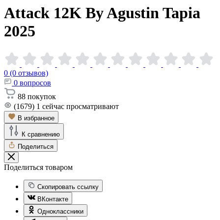
Attack 12K By Agustin Tapia
2025
0 (0 отзывов)
0
вопросов
88
покупок
(1679)
1
сейчас просматривают
В избранное
К сравнению
Поделиться
Поделиться товаром
Скопировать ссылку
ВКонтакте
Одноклассники