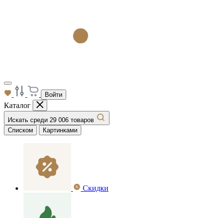
Войти
Каталог
Искать среди 29 006 товаров
Списком
Картинками
Скидки