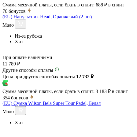
Сумма месячной платы, если брать в сплит:
688 ₽
в сплит
76
бонусов
(EU) Напульсник Head, Оранжевый (2 шт)
Мало
Из-за рубежа
Хит
При оплате наличными
11 789 ₽
Другие способы оплаты
Цена при других способах оплаты
12 732 ₽
Сумма месячной платы, если брать в сплит:
3 183 ₽
в сплит
354
бонусов
(EU) Сумка Wilson Bela Super Tour Padel, Белая
Мало
Хит