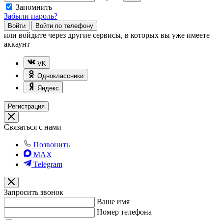
Запомнить
Забыли пароль?
Войти
Войти по телефону
или
войдите через другие сервисы, в которых вы уже имеете
аккаунт
VK
Одноклассники
Яндекс
Регистрация
Связаться с нами
Позвонить
MAX
Telegram
Запросить звонок
Ваше имя
Номер телефона