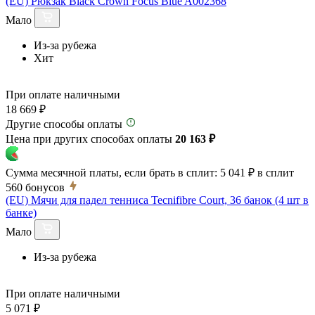
(EU) Рюкзак Black Crown Focus Blue A002368
Мало
Из-за рубежа
Хит
При оплате наличными
18 669 ₽
Другие способы оплаты
Цена при других способах оплаты
20 163 ₽
Сумма месячной платы, если брать в сплит:
5 041 ₽
в сплит
560
бонусов
(EU) Мячи для падел тенниса Tecnifibre Court, 36 банок (4 шт в
банке)
Мало
Из-за рубежа
При оплате наличными
5 071 ₽