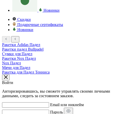
Новинки
Скидки
Подарочные сертификаты
Новинки
Ракетки Adidas Падел
Ракетки падел Bullpadel
Сумки для Падел
Ракетки Nox Падел
Nox Падел
Мячи для Падел
Ракетка для Падел Тенниса
Войти
Авторизировавшись, вы сможете управлять своими личными
данными, следить за состоянием заказов.
Email или никнейм
Пароль