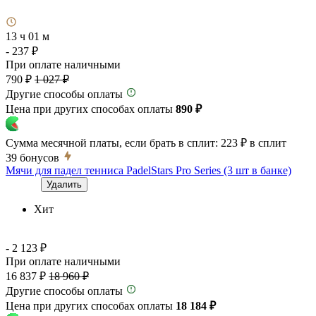
13 ч 01 м
- 237 ₽
При оплате наличными
790 ₽
1 027 ₽
Другие способы оплаты
Цена при других способах оплаты
890 ₽
Сумма месячной платы, если брать в сплит:
223 ₽
в сплит
39
бонусов
Мячи для падел тенниса PadelStars Pro Series (3 шт в банке)
Удалить
Хит
- 2 123 ₽
При оплате наличными
16 837 ₽
18 960 ₽
Другие способы оплаты
Цена при других способах оплаты
18 184 ₽