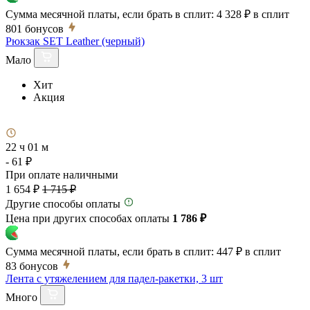
Сумма месячной платы, если брать в сплит:
4 328 ₽
в сплит
801
бонусов
Рюкзак SET Leather (черный)
Мало
Хит
Акция
22 ч 01 м
- 61 ₽
При оплате наличными
1 654 ₽
1 715 ₽
Другие способы оплаты
Цена при других способах оплаты
1 786 ₽
Сумма месячной платы, если брать в сплит:
447 ₽
в сплит
83
бонусов
Лента с утяжелением для падел-ракетки, 3 шт
Много