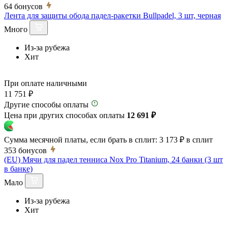
64
бонусов
Лента для защиты обода падел-ракетки Bullpadel, 3 шт, черная
Много
Из-за рубежа
Хит
При оплате наличными
11 751 ₽
Другие способы оплаты
Цена при других способах оплаты
12 691 ₽
Сумма месячной платы, если брать в сплит:
3 173 ₽
в сплит
353
бонусов
(EU) Мячи для падел тенниса Nox Pro Titanium, 24 банки (3 шт
в банке)
Мало
Из-за рубежа
Хит