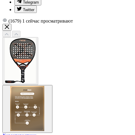
Telegram
Twitter
(1679)
1
сейчас просматривают