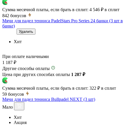
Сумма месячной платы, если брать в сплит:
4 546 ₽
в сплит
842
бонусов
Мячи для падел тенниса PadelStars Pro Series 24 банки (3 шт в
банке)
Удалить
Хит
При оплате наличными
1 187 ₽
Другие способы оплаты
Цена при других способах оплаты
1 287 ₽
Сумма месячной платы, если брать в сплит:
322 ₽
в сплит
59
бонусов
Мячи для падел тенниса Bullpadel NEXT (3 шт)
Мало
Хит
Акция