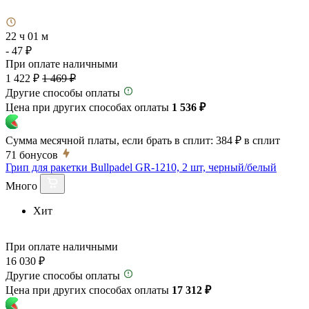
22 ч 01 м
- 47 ₽
При оплате наличными
1 422 ₽
1 469 ₽
Другие способы оплаты
Цена при других способах оплаты
1 536 ₽
Сумма месячной платы, если брать в сплит:
384 ₽
в сплит
71
бонусов
Грип для ракетки Bullpadel GR-1210, 2 шт, черный/белый
Много
Хит
При оплате наличными
16 030 ₽
Другие способы оплаты
Цена при других способах оплаты
17 312 ₽