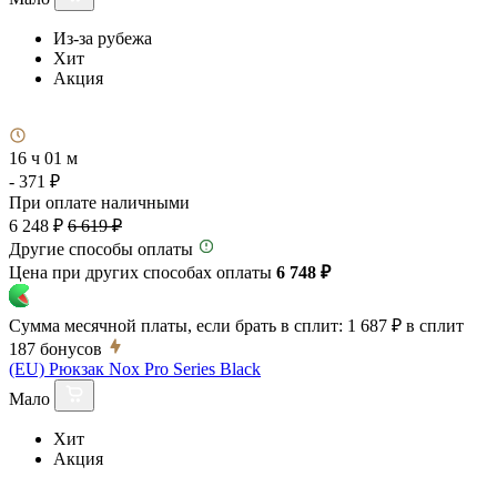
Из-за рубежа
Хит
Акция
16 ч 01 м
- 371 ₽
При оплате наличными
6 248 ₽
6 619 ₽
Другие способы оплаты
Цена при других способах оплаты
6 748 ₽
Сумма месячной платы, если брать в сплит:
1 687 ₽
в сплит
187
бонусов
(EU) Рюкзак Nox Pro Series Black
Мало
Хит
Акция