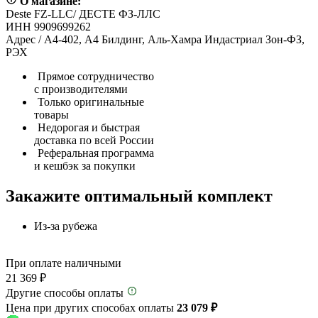
О магазине:
Deste FZ-LLC/ ДЕСТЕ ФЗ-ЛЛС
ИНН 9909699262
Адрес / А4-402, А4 Билдинг, Аль-Хамра Индастриал Зон-ФЗ,
РЭХ
Прямое сотрудничество
с производителями
Только оригинальные
товары
Недорогая и быстрая
доставка по всей России
Реферальная программа
и кешбэк за покупки
Закажите оптимальный комплект
Из-за рубежа
При оплате наличными
21 369 ₽
Другие способы оплаты
Цена при других способах оплаты
23 079 ₽