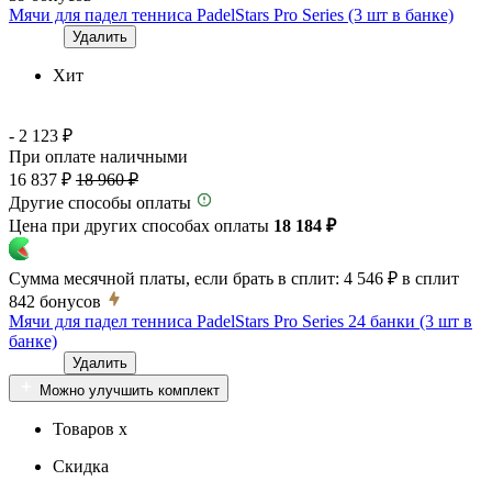
Мячи для падел тенниса PadelStars Pro Series (3 шт в банке)
Удалить
Хит
- 2 123 ₽
При оплате наличными
16 837 ₽
18 960 ₽
Другие способы оплаты
Цена при других способах оплаты
18 184 ₽
Сумма месячной платы, если брать в сплит:
4 546 ₽
в сплит
842
бонусов
Мячи для падел тенниса PadelStars Pro Series 24 банки (3 шт в
банке)
Удалить
Можно улучшить комплект
Товаров x
Скидка