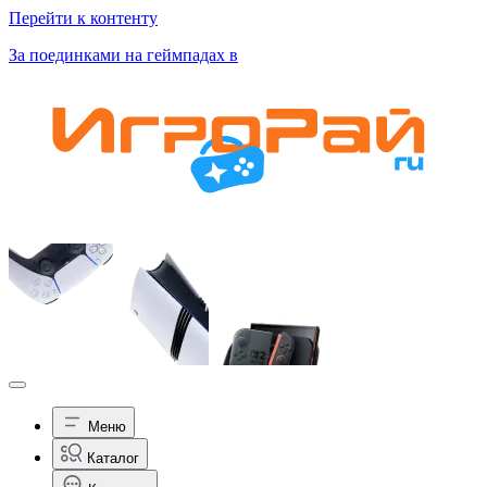
Перейти к контенту
За поединками на геймпадах в
Меню
Каталог