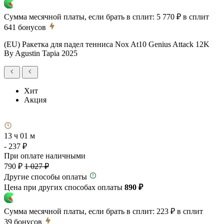
Сумма месячной платы, если брать в сплит:
5 770 ₽
в сплит
641
бонусов
(EU) Ракетка для падел тенниса Nox At10 Genius Attack 12K
By Agustin Tapia 2025
Хит
Акция
13 ч 01 м
- 237 ₽
При оплате наличными
790 ₽
1 027 ₽
Другие способы оплаты
Цена при других способах оплаты
890 ₽
Сумма месячной платы, если брать в сплит:
223 ₽
в сплит
39
бонусов