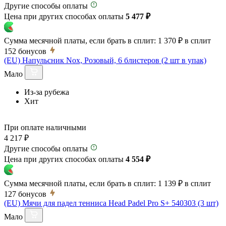
Другие способы оплаты
Цена при других способах оплаты
5 477 ₽
Сумма месячной платы, если брать в сплит:
1 370 ₽
в сплит
152
бонусов
(EU) Напульсник Nox, Розовый, 6 блистеров (2 шт в упак)
Мало
Из-за рубежа
Хит
При оплате наличными
4 217 ₽
Другие способы оплаты
Цена при других способах оплаты
4 554 ₽
Сумма месячной платы, если брать в сплит:
1 139 ₽
в сплит
127
бонусов
(EU) Мячи для падел тенниса Head Padel Pro S+ 540303 (3 шт)
Мало