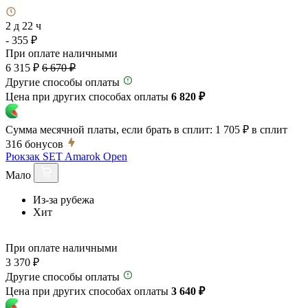
2 д 22 ч
- 355 ₽
При оплате наличными
6 315 ₽
6 670 ₽
Другие способы оплаты
Цена при других способах оплаты
6 820 ₽
Сумма месячной платы, если брать в сплит:
1 705 ₽
в сплит
316
бонусов
Рюкзак SET Amarok Open
Мало
Из-за рубежа
Хит
При оплате наличными
3 370 ₽
Другие способы оплаты
Цена при других способах оплаты
3 640 ₽