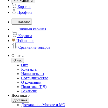
Контакты
Корзина
Профиль
Каталог
Личный кабинет
Корзина
Избранное
Сравнение товаров
О нас
О нас
Опт
Контакты
Наши отзывы
Сотрудничество
О компании
Политика (ПД)
Вакансии
Доставка
Доставка
Доставка по Москве и МО