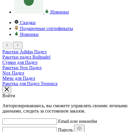
Новинки
Скидки
Подарочные сертификаты
Новинки
Ракетки Adidas Падел
Ракетки падел Bullpadel
Сумки для Падел
Ракетки Nox Падел
Nox Падел
Мячи для Падел
Ракетка для Падел Тенниса
Войти
Авторизировавшись, вы сможете управлять своими личными
данными, следить за состоянием заказов.
Email или никнейм
Пароль