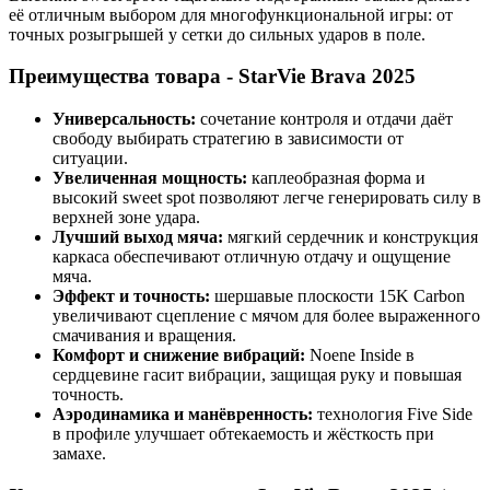
её отличным выбором для многофункциональной игры: от
точных розыгрышей у сетки до сильных ударов в поле.
Преимущества товара - StarVie Brava 2025
Универсальность:
сочетание контроля и отдачи даёт
свободу выбирать стратегию в зависимости от
ситуации.
Увеличенная мощность:
каплеобразная форма и
высокий sweet spot позволяют легче генерировать силу в
верхней зоне удара.
Лучший выход мяча:
мягкий сердечник и конструкция
каркаса обеспечивают отличную отдачу и ощущение
мяча.
Эффект и точность:
шершавые плоскости 15K Carbon
увеличивают сцепление с мячом для более выраженного
смачивания и вращения.
Комфорт и снижение вибраций:
Noene Inside в
сердцевине гасит вибрации, защищая руку и повышая
точность.
Аэродинамика и манёвренность:
технология Five Side
в профиле улучшает обтекаемость и жёсткость при
замахе.