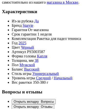
самостоятельно из нашего
магазина в Москве
.
Характеристики
Из-за рубежа
Да
Бренд
Starvie
Гарантия
От магазина
Срок гарантии
1 неделя
Комплектация
Ракетка для падел тенниса
Год
2025
Цвет
Чёрный
Артикул
PS5003587
Форма головы
Капля
Толщина, мм
38
Пол
Мужской
Баланс
Высокий
Стиль игры
Универсальный
Уровень игры
Средний
/
Начальный
Вес ракетки
350-380 г
Вопросы и отзывы
Открыть вкладку
Вопросы
Открыть вкладку
Отзывы