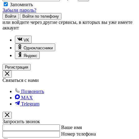
Запомнить
Забыли пароль?
Войти
Войти по телефону
или
войдите через другие сервисы, в которых вы уже имеете
аккаунт
VK
Одноклассники
Яндекс
Регистрация
Связаться с нами
Позвонить
MAX
Telegram
Запросить звонок
Ваше имя
Номер телефона