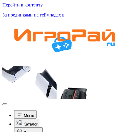
Перейти к контенту
За поединками на геймпадах в
Меню
Каталог