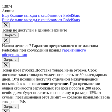
13074
Акции
Еще больше выгоды с кэшбеком от PadelStars
Еще больше выгоды с кэшбеком от PadelStars
Товар не доступен в данном варианте
Закрыть
Нашли дешевле?
Гарантия предоставляется от магазина
PadelStars при соблюдении правил
гарантийного
обслуживания
Закрыть
Товар из-за рубежа
Доставка товара из-за рубежа. Срок
доставки таких товаров может составлять от 30 календарных
дней. Эти позиции поступят отдельной международной
посылкой в ваше
почтовое отделение
. При превышении
общей стоимости зарубежных товаров порога в 200 евро,
необходимо будет оплатить госпошлину в размере 15% от
суммы, превышающей этот лимит — согласно правилам ввоза
товаров в РФ.
Закрыть