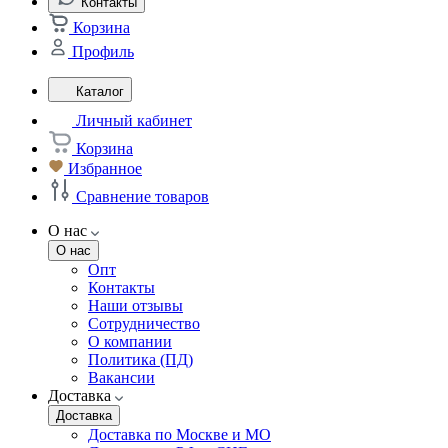
Контакты
Корзина
Профиль
Каталог
Личный кабинет
Корзина
Избранное
Сравнение товаров
О нас
О нас
Опт
Контакты
Наши отзывы
Сотрудничество
О компании
Политика (ПД)
Вакансии
Доставка
Доставка
Доставка по Москве и МО