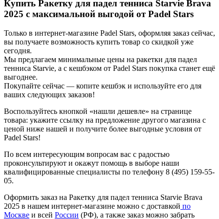
Купить Ракетку для падел тенниса Starvie Brava
2025 с максимальной выгодой от Padel Stars
Только в интернет-магазине Padel Stars, оформляя заказ сейчас,
вы получаете возможность купить товар со скидкой уже
сегодня.
Мы предлагаем минимальные цены на ракетки для падел
тенниса Starvie, а с кешбэком от Padel Stars покупка станет ещё
выгоднее.
Покупайте сейчас — копите кешбэк и используйте его для
ваших следующих заказов!
Воспользуйтесь кнопкой «нашли дешевле» на странице
товара: укажите ссылку на предложение другого магазина с
ценой ниже нашей и получите более выгодные условия от
Padel Stars!
По всем интересующим вопросам вас с радостью
проконсультируют и окажут помощь в выборе наши
квалифицированные специалисты по телефону 8 (495) 159-55-
05.
Оформить заказ на Ракетку для падел тенниса Starvie Brava
2025 в нашем интернет-магазине можно с доставкой
по
Москве
и всей
России
(РФ), а также заказ можно забрать