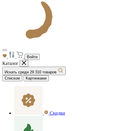
Войти
Каталог
Искать среди 29 310 товаров
Списком
Картинками
Скидки