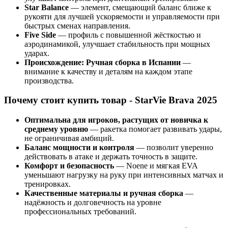
Star Balance
— элемент, смещающий баланс ближе к
рукояти для лучшей ускоряемости и управляемости при
быстрых сменах направления.
Five Side
— профиль с повышенной жёсткостью и
аэродинамикой, улучшает стабильность при мощных
ударах.
Происхождение: Ручная сборка в Испании
—
внимание к качеству и деталям на каждом этапе
производства.
Почему стоит купить товар - StarVie Brava 2025
Оптимальна для игроков, растущих от новичка к
среднему уровню
— ракетка помогает развивать удары,
не ограничивая амбиций.
Баланс мощности и контроля
— позволит уверенно
действовать в атаке и держать точность в защите.
Комфорт и безопасность
— Noene и мягкая EVA
уменьшают нагрузку на руку при интенсивных матчах и
тренировках.
Качественные материалы и ручная сборка
—
надёжность и долговечность на уровне
профессиональных требований.