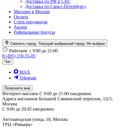
Доставка по РФ и СНГ
Доставка по Санкт-Петербургу
Магазин в Москве
Оплата
Стать продавцом
Акции
Реферальные бонусы
Сменить город. Текущий выбранный город:
Не выбран
Работаем
с 9:00 до 21:00
8 (495) 159-55-05
Чат
MAX
Telegram
Позвоните мне
Интернет-магазин
С 9:00 до 21:00 ежедневно
Адреса магазинов
Большой Саввинский переулок, 12с5,
Москва
С 9:00 до 20:45 ежедневно
Автозаводская улица, 18, Москва
ТРЦ «Ривьера»