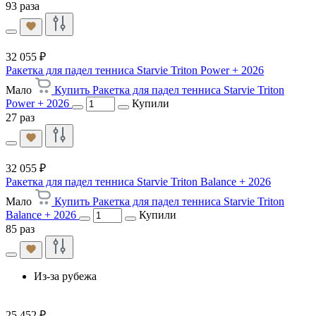
93 раза
32 055 ₽
Ракетка для падел тенниса Starvie Triton Power + 2026
Мало
Купить Ракетка для падел тенниса Starvie Triton
Power + 2026
Купили
27 раз
32 055 ₽
Ракетка для падел тенниса Starvie Triton Balance + 2026
Мало
Купить Ракетка для падел тенниса Starvie Triton
Balance + 2026
Купили
85 раз
Из-за рубежа
25 452 ₽