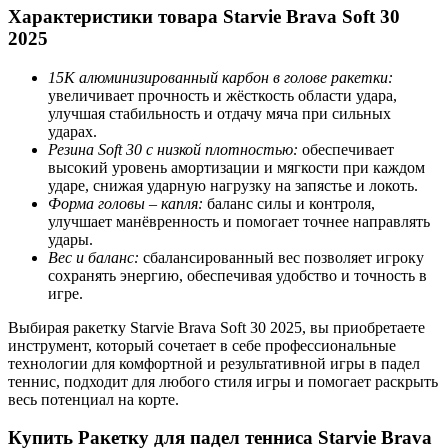
Характеристики товара Starvie Brava Soft 30
2025
15K алюминизированный карбон в голове ракетки:
увеличивает прочность и жёсткость области удара,
улучшая стабильность и отдачу мяча при сильных
ударах.
Резина Soft 30 с низкой плотностью:
обеспечивает
высокий уровень амортизации и мягкости при каждом
ударе, снижая ударную нагрузку на запястье и локоть.
Форма головы – капля:
баланс силы и контроля,
улучшает манёвренность и помогает точнее направлять
удары.
Вес и баланс:
сбалансированный вес позволяет игроку
сохранять энергию, обеспечивая удобство и точность в
игре.
Выбирая ракетку Starvie Brava Soft 30 2025, вы приобретаете
инструмент, который сочетает в себе профессиональные
технологии для комфортной и результативной игры в падел
теннис, подходит для любого стиля игры и помогает раскрыть
весь потенциал на корте.
Купить Ракетку для падел тенниса Starvie Brava