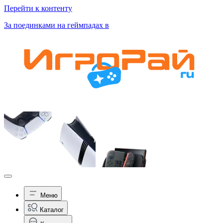
Перейти к контенту
За поединками на геймпадах в
Меню
Каталог