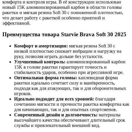
комфорта и контроля игры. В её конструкции использован
новый 15K алюминизированный карбон в области головы
ракетки и мягкая резина Soft 30 с пониженной плотностью,
что делает работу с ракеткой особенно приятной и
эффективной.
Преимущества товара Starvie Brava Soft 30 2025
Комфорт и амортизация:
мягкая резина Soft 30 с
низкой плотностью снижает вибрации и нагрузку на
руку, позволяя играть дольше без усталости.
Улучшенный контроль:
алюминизированный карбон
15K в голове ракетки гарантирует точность и
стабильность ударов, особенно при агрессивной игре.
Оптимальная форма головы:
каплевидная форма
ракетки идеально сочетает силу и манёвренность,
подходя как для атакующих, так и для оборонительных
игроков.
Идеально подходит для всех уровней:
благодаря
сочетанию мягкости и прочности ракетка комфортна как
для начинающих, так и для опытных спортсменов.
Современный дизайн и долговечность:
материалы
высочайшего качества обеспечивают длительный срок
службы и привлекательный внешний вид.