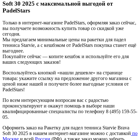
Soft 30 2025 с максимальной выгодой от
PadelStars
Только в интернет-магазине PadelStars, оформляя заказ сейчас,
вы получаете возможность купить товар со скидкой уже
сегодня.
Мы предлагаем минимальные цены на ракетки для падел
тенниса Starvie, а с кешбэком от PadelStars покупка станет ещё
выгоднее.
Покупайте сейчас — копите кешбэк и используйте его для
ваших следующих заказов!
Воспользуйтесь кнопкой «нашли дешевле» на странице
товара: укажите ссылку на предложение другого магазина с
ценой ниже нашей и получите более выгодные условия от
PadelStars!
По всем интересующим вопросам вас с радостью
проконсультируют и окажут помощь в выборе наши
квалифицированные специалисты по телефону 8 (495) 159-55-
05.
Оформить заказ на Ракетку для падел тенниса Starvie Brava
Soft 30 2025 в нашем интернет-магазине можно с доставкой
по
Москве
и всей
России
(РФ), а также заказ можно забрать