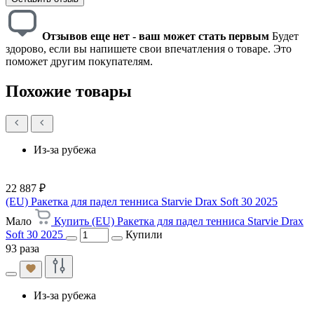
Отзывов еще нет - ваш может стать первым
Будет
здорово, если вы напишете свои впечатления о товаре. Это
поможет другим покупателям.
Похожие товары
Из-за рубежа
22 887 ₽
(EU) Ракетка для падел тенниса Starvie Drax Soft 30 2025
Мало
Купить (EU) Ракетка для падел тенниса Starvie Drax
Soft 30 2025
Купили
93 раза
Из-за рубежа