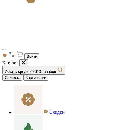
Войти
Каталог
Искать среди 29 310 товаров
Списком
Картинками
Скидки