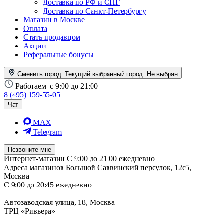
Доставка по РФ и СНГ
Доставка по Санкт-Петербургу
Магазин в Москве
Оплата
Стать продавцом
Акции
Реферальные бонусы
Сменить город. Текущий выбранный город:
Не выбран
Работаем
с 9:00 до 21:00
8 (495) 159-55-05
Чат
MAX
Telegram
Позвоните мне
Интернет-магазин
С 9:00 до 21:00 ежедневно
Адреса магазинов
Большой Саввинский переулок, 12с5,
Москва
С 9:00 до 20:45 ежедневно
Автозаводская улица, 18, Москва
ТРЦ «Ривьера»