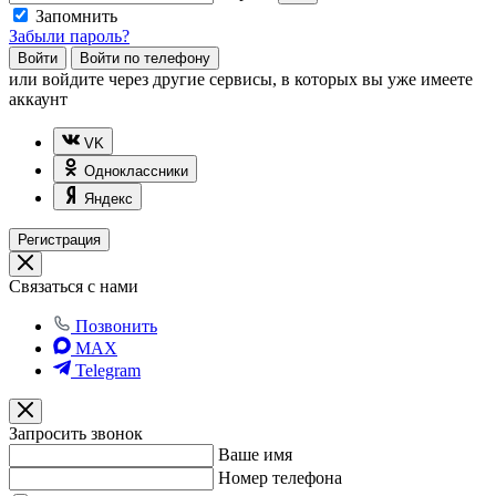
Запомнить
Забыли пароль?
Войти
Войти по телефону
или
войдите через другие сервисы, в которых вы уже имеете
аккаунт
VK
Одноклассники
Яндекс
Регистрация
Связаться с нами
Позвонить
MAX
Telegram
Запросить звонок
Ваше имя
Номер телефона