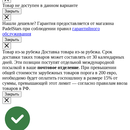
Товар не доступен в данном варианте
Закрыть
Нашли дешевле?
Гарантия предоставляется от магазина
PadelStars при соблюдении правил
гарантийного
обслуживания
Закрыть
Товар из-за рубежа
Доставка товара из-за рубежа. Срок
доставки таких товаров может составлять от 30 календарных
дней. Эти позиции поступят отдельной международной
посылкой в ваше
почтовое отделение
. При превышении
общей стоимости зарубежных товаров порога в 200 евро,
необходимо будет оплатить госпошлину в размере 15% от
суммы, превышающей этот лимит — согласно правилам ввоза
товаров в РФ.
Закрыть