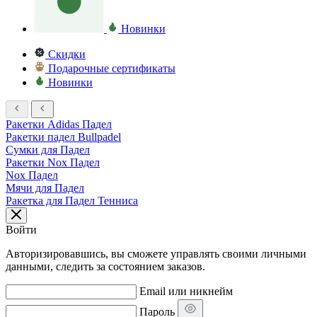
Новинки
Скидки
Подарочные сертификаты
Новинки
Ракетки Adidas Падел
Ракетки падел Bullpadel
Сумки для Падел
Ракетки Nox Падел
Nox Падел
Мячи для Падел
Ракетка для Падел Тенниса
Войти
Авторизировавшись, вы сможете управлять своими личными
данными, следить за состоянием заказов.
Email или никнейм
Пароль