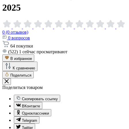
2025
0 (0 отзывов)
0
вопросов
64
покупки
(522)
1
сейчас просматривают
В избранное
К сравнению
Поделиться
Поделиться товаром
Скопировать ссылку
ВКонтакте
Одноклассники
Telegram
Twitter