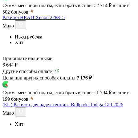
Сумма месячной платы, если брать в сплит:
2 714 ₽
в сплит
502
бонусов
Ракетка HEAD Xenon 228815
Мало
Из-за рубежа
Хит
При оплате наличными
6 644 ₽
Другие способы оплаты
Цена при других способах оплаты
7 176 ₽
Сумма месячной платы, если брать в сплит:
1 794 ₽
в сплит
199
бонусов
(EU) Ракетка для падел тенниса Bullpadel Indiga Girl 2026
Мало
Хит