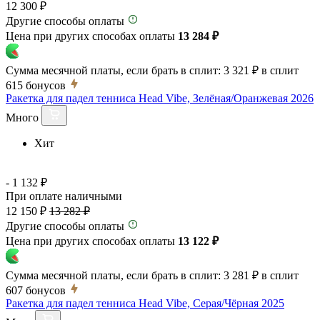
12 300 ₽
Другие способы оплаты
Цена при других способах оплаты
13 284 ₽
Сумма месячной платы, если брать в сплит:
3 321 ₽
в сплит
615
бонусов
Ракетка для падел тенниса Head Vibe, Зелёная/Оранжевая 2026
Много
Хит
- 1 132 ₽
При оплате наличными
12 150 ₽
13 282 ₽
Другие способы оплаты
Цена при других способах оплаты
13 122 ₽
Сумма месячной платы, если брать в сплит:
3 281 ₽
в сплит
607
бонусов
Ракетка для падел тенниса Head Vibe, Серая/Чёрная 2025