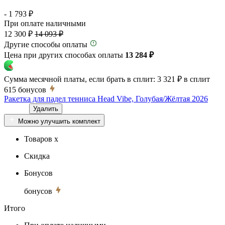
- 1 793 ₽
При оплате наличными
12 300 ₽
14 093 ₽
Другие способы оплаты
Цена при других способах оплаты
13 284 ₽
Сумма месячной платы, если брать в сплит:
3 321 ₽
в сплит
615
бонусов
Ракетка для падел тенниса Head Vibe, Голубая/Жёлтая 2026
Удалить
Можно улучшить комплект
Товаров x
Скидка
Бонусов
бонусов
Итого