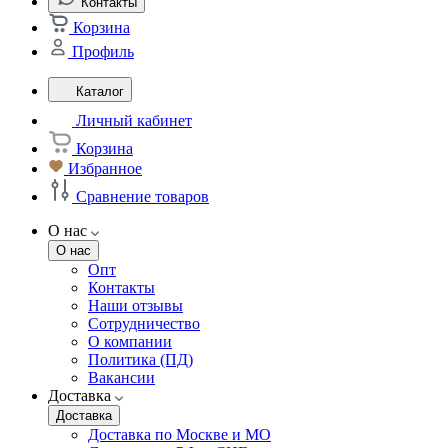
Контакты
Корзина
Профиль
Каталог
Личный кабинет
Корзина
Избранное
Сравнение товаров
О нас
О нас
Опт
Контакты
Наши отзывы
Сотрудничество
О компании
Политика (ПД)
Вакансии
Доставка
Доставка
Доставка по Москве и МО