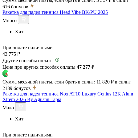
Сумма месячной платы, если брать в сплит:
3 327 ₽
в сплит
616
бонусов
Ракетка для падел тенниса Head Vibe BK/PU 2025
Много
Хит
При оплате наличными
43 775 ₽
Другие способы оплаты
Цена при других способах оплаты
47 277 ₽
Сумма месячной платы, если брать в сплит:
11 820 ₽
в сплит
2189
бонусов
Ракетка для падел тенниса Nox AT10 Luxury Genius 12K Alum
Xtrem 2026 By Agustin Tapia
Мало
Хит
При оплате наличными