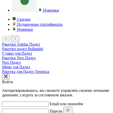
Новинки
Скидки
Подарочные сертификаты
Новинки
Ракетки Adidas Падел
Ракетки падел Bullpadel
Сумки для Падел
Ракетки Nox Падел
Nox Падел
Мячи для Падел
Ракетка для Падел Тенниса
Войти
Авторизировавшись, вы сможете управлять своими личными
данными, следить за состоянием заказов.
Email или никнейм
Пароль