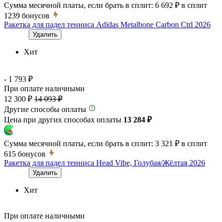
Сумма месячной платы, если брать в сплит:
6 692 ₽
в сплит
1239
бонусов
Ракетка для падел тенниса Adidas Metalbone Carbon Ctrl 2026
Удалить
Хит
- 1 793 ₽
При оплате наличными
12 300 ₽
14 093 ₽
Другие способы оплаты
Цена при других способах оплаты
13 284 ₽
Сумма месячной платы, если брать в сплит:
3 321 ₽
в сплит
615
бонусов
Ракетка для падел тенниса Head Vibe, Голубая/Жёлтая 2026
Удалить
Хит
При оплате наличными