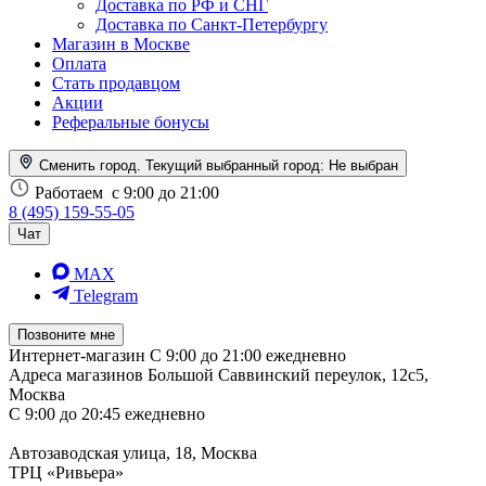
Доставка по РФ и СНГ
Доставка по Санкт-Петербургу
Магазин в Москве
Оплата
Стать продавцом
Акции
Реферальные бонусы
Сменить город. Текущий выбранный город:
Не выбран
Работаем
с 9:00 до 21:00
8 (495) 159-55-05
Чат
MAX
Telegram
Позвоните мне
Интернет-магазин
С 9:00 до 21:00 ежедневно
Адреса магазинов
Большой Саввинский переулок, 12с5,
Москва
С 9:00 до 20:45 ежедневно
Автозаводская улица, 18, Москва
ТРЦ «Ривьера»