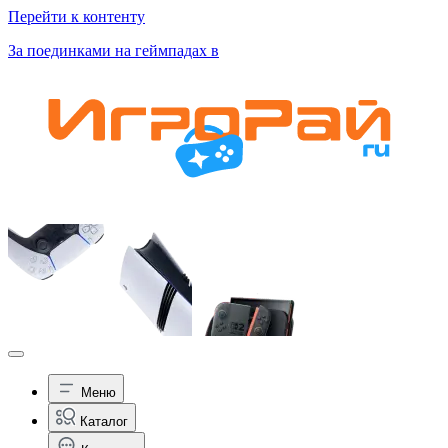
Перейти к контенту
За поединками на геймпадах в
Меню
Каталог