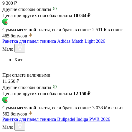
9 300 ₽
Другие способы оплаты
Цена при других способах оплаты
10 044 ₽
Сумма месячной платы, если брать в сплит:
2 511 ₽
в сплит
465
бонусов
Ракетка для падел тенниса Adidas Match Light 2026
Мало
Хит
При оплате наличными
11 250 ₽
Другие способы оплаты
Цена при других способах оплаты
12 150 ₽
Сумма месячной платы, если брать в сплит:
3 038 ₽
в сплит
562
бонусов
Ракетка для падел тенниса Bullpadel Indiga PWR 2026
Мало