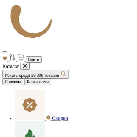
Войти
Каталог
Искать среди 29 006 товаров
Списком
Картинками
Скидки