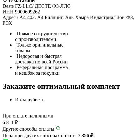
О магазине:
Deste FZ-LLC/ ДЕСТЕ ФЗ-ЛЛС
ИНН 9909699262
Адрес / А4-402, А4 Билдинг, Аль-Хамра Индастриал Зон-ФЗ,
РЭХ
Прямое сотрудничество
с производителями
Только оригинальные
товары
Недорогая и быстрая
доставка по всей России
Реферальная программа
и кешбэк за покупки
Закажите оптимальный комплект
Из-за рубежа
При оплате наличными
6 811 ₽
Другие способы оплаты
Цена при других способах оплаты
7 356 ₽