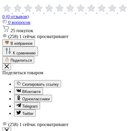
0 (0 отзывов)
0
вопросов
25
покупок
(258)
1
сейчас просматривают
В избранное
К сравнению
Поделиться
Поделиться товаром
Скопировать ссылку
ВКонтакте
Одноклассники
Telegram
Twitter
(258)
1
сейчас просматривают