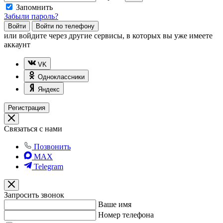
Запомнить
Забыли пароль?
Войти
Войти по телефону
или
войдите через другие сервисы, в которых вы уже имеете
аккаунт
VK
Одноклассники
Яндекс
Регистрация
Связаться с нами
Позвонить
MAX
Telegram
Запросить звонок
Ваше имя
Номер телефона