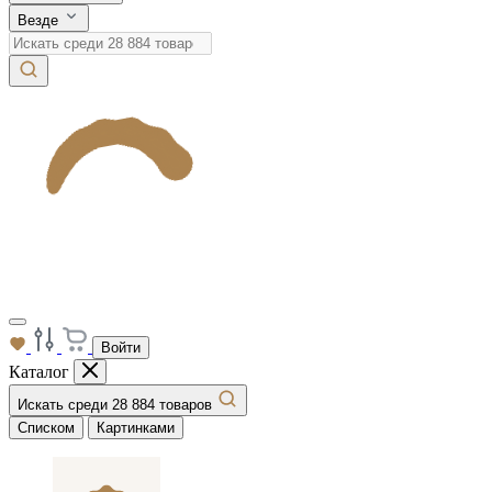
Везде
Войти
Каталог
Искать среди 28 884 товаров
Списком
Картинками