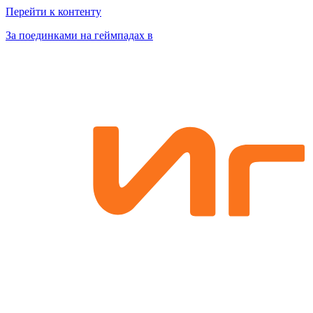
Перейти к контенту
За поединками на геймпадах в