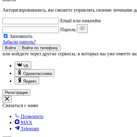
Авторизировавшись, вы сможете управлять своими личными дан
Email или никнейм
Пароль
Запомнить
Забыли пароль?
Войти
Войти по телефону
или
войдите через другие сервисы, в которых вы уже имеете ак
VK
Одноклассники
Яндекс
Регистрация
Связаться с нами
Позвонить
MAX
Telegram