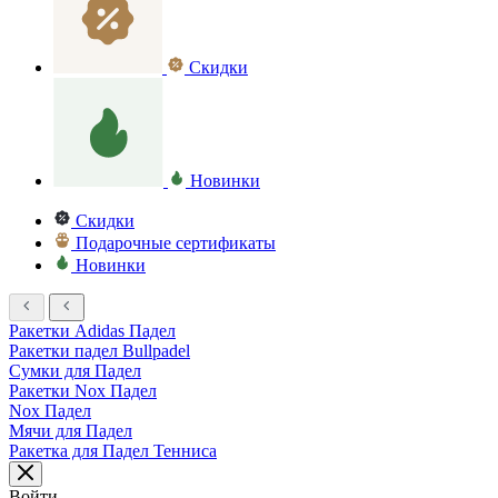
Скидки
Новинки
Скидки
Подарочные сертификаты
Новинки
Ракетки Adidas Падел
Ракетки падел Bullpadel
Сумки для Падел
Ракетки Nox Падел
Nox Падел
Мячи для Падел
Ракетка для Падел Тенниса
Войти