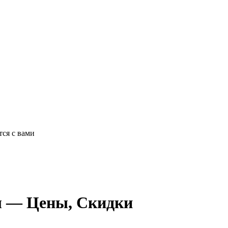
ся с вами
ел — Цены, Скидки