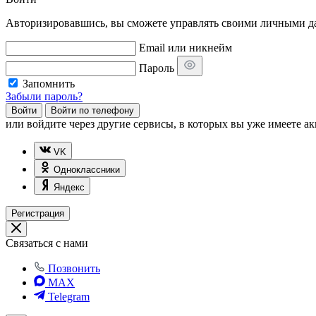
Авторизировавшись, вы сможете управлять своими личными дан
Email или никнейм
Пароль
Запомнить
Забыли пароль?
Войти
Войти по телефону
или
войдите через другие сервисы, в которых вы уже имеете ак
VK
Одноклассники
Яндекс
Регистрация
Связаться с нами
Позвонить
MAX
Telegram