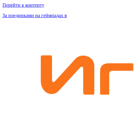
Перейти к контенту
За поединками на геймпадах в