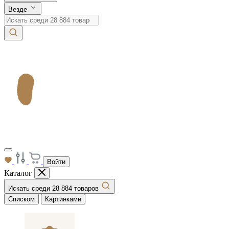
Везде
Войти
Каталог
Искать среди 28 884 товаров
Списком
Картинками