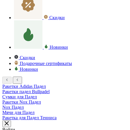
Скидки
Новинки
Скидки
Подарочные сертификаты
Новинки
Ракетки Adidas Падел
Ракетки падел Bullpadel
Сумки для Падел
Ракетки Nox Падел
Nox Падел
Мячи для Падел
Ракетка для Падел Тенниса
Войти