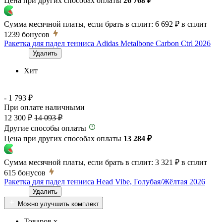
Цена при других способах оплаты
26 768 ₽
Сумма месячной платы, если брать в сплит:
6 692 ₽
в сплит
1239
бонусов
Ракетка для падел тенниса Adidas Metalbone Carbon Ctrl 2026
Удалить
Хит
- 1 793 ₽
При оплате наличными
12 300 ₽
14 093 ₽
Другие способы оплаты
Цена при других способах оплаты
13 284 ₽
Сумма месячной платы, если брать в сплит:
3 321 ₽
в сплит
615
бонусов
Ракетка для падел тенниса Head Vibe, Голубая/Жёлтая 2026
Удалить
Можно улучшить комплект
Товаров x