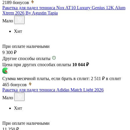
2189
бонусов
Ракетка для падел тенниса Nox AT10 Luxury Genius 12K Alum
Xtrem 2026 By Agustin Tapia
Мало
Хит
При оплате наличными
9 300 ₽
Другие способы оплаты
Цена при других способах оплаты
10 044 ₽
Сумма месячной платы, если брать в сплит:
2 511 ₽
в сплит
465
бонусов
Ракетка для падел тенниса Adidas Match Light 2026
Мало
Хит
При оплате наличными
11 250 ₽