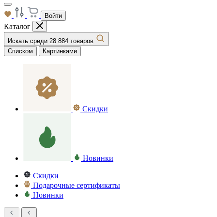
Войти
Каталог
Искать среди 28 884 товаров
Списком
Картинками
Скидки
Новинки
Скидки
Подарочные сертификаты
Новинки