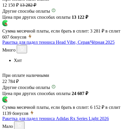
12 150 ₽
13 282 ₽
Другие способы оплаты
Цена при других способах оплаты
13 122 ₽
Сумма месячной платы, если брать в сплит:
3 281 ₽
в сплит
607
бонусов
Ракетка для падел тенниса Head Vibe, Серая/Чёрная 2025
Много
Хит
При оплате наличными
22 784 ₽
Другие способы оплаты
Цена при других способах оплаты
24 607 ₽
Сумма месячной платы, если брать в сплит:
6 152 ₽
в сплит
1139
бонусов
Ракетка для падел тенниса Adidas Rx Series Light 2026
Мало