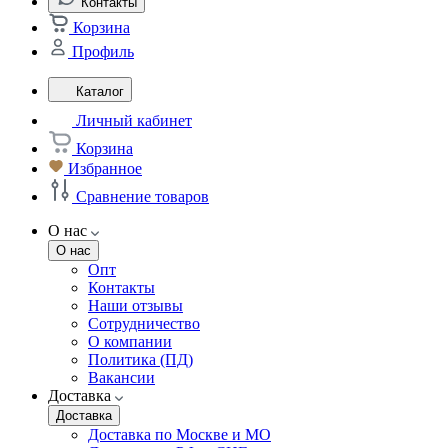
Контакты
Корзина
Профиль
Каталог
Личный кабинет
Корзина
Избранное
Сравнение товаров
О нас
О нас
Опт
Контакты
Наши отзывы
Сотрудничество
О компании
Политика (ПД)
Вакансии
Доставка
Доставка
Доставка по Москве и МО