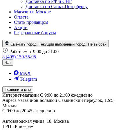
Доставка по РФ и СНГ
Доставка по Санкт-Петербургу
Магазин в Москве
Оплата
Стать продавцом
Акции
Реферальные бонусы
Сменить город. Текущий выбранный город:
Не выбран
Работаем
с 9:00 до 21:00
8 (495) 159-55-05
Чат
MAX
Telegram
Позвоните мне
Интернет-магазин
С 9:00 до 21:00 ежедневно
Адреса магазинов
Большой Саввинский переулок, 12с5,
Москва
С 9:00 до 20:45 ежедневно
Автозаводская улица, 18, Москва
ТРЦ «Ривьера»