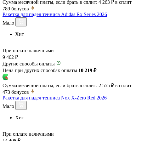
Сумма месячной платы, если брать в сплит:
4 263 ₽
в сплит
789
бонусов
Ракетка для падел тенниса Adidas Rx Series 2026
Мало
Хит
При оплате наличными
9 462 ₽
Другие способы оплаты
Цена при других способах оплаты
10 219 ₽
Сумма месячной платы, если брать в сплит:
2 555 ₽
в сплит
473
бонусов
Ракетка для падел тенниса Nox X-Zero Red 2026
Мало
Хит
При оплате наличными
14 408 ₽