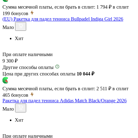
Сумма месячной платы, если брать в сплит:
1 794 ₽
в сплит
199
бонусов
(EU) Ракетка для падел тенниса Bullpadel Indiga Girl 2026
Мало
Хит
При оплате наличными
9 300 ₽
Другие способы оплаты
Цена при других способах оплаты
10 044 ₽
Сумма месячной платы, если брать в сплит:
2 511 ₽
в сплит
465
бонусов
Ракетка для падел тенниса Adidas Match Black/Orange 2026
Мало
Хит
При оплате наличными