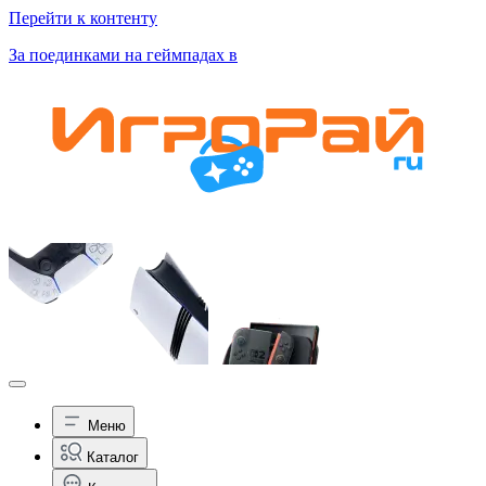
Перейти к контенту
За поединками на геймпадах в
Меню
Каталог