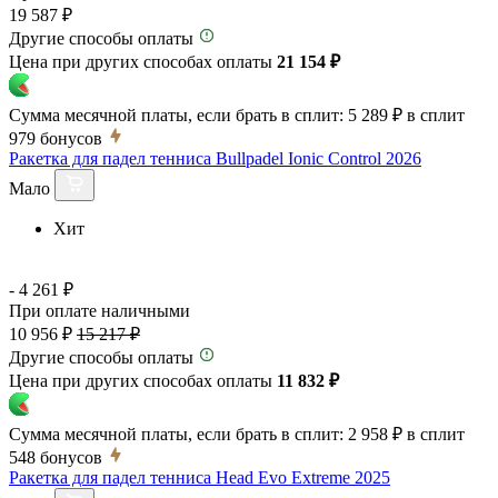
19 587 ₽
Другие способы оплаты
Цена при других способах оплаты
21 154 ₽
Сумма месячной платы, если брать в сплит:
5 289 ₽
в сплит
979
бонусов
Ракетка для падел тенниса Bullpadel Ionic Control 2026
Мало
Хит
- 4 261 ₽
При оплате наличными
10 956 ₽
15 217 ₽
Другие способы оплаты
Цена при других способах оплаты
11 832 ₽
Сумма месячной платы, если брать в сплит:
2 958 ₽
в сплит
548
бонусов
Ракетка для падел тенниса Head Evo Extreme 2025