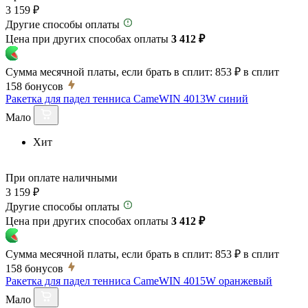
3 159 ₽
Другие способы оплаты
Цена при других способах оплаты
3 412 ₽
Сумма месячной платы, если брать в сплит:
853 ₽
в сплит
158
бонусов
Ракетка для падел тенниса CameWIN 4013W синий
Мало
Хит
При оплате наличными
3 159 ₽
Другие способы оплаты
Цена при других способах оплаты
3 412 ₽
Сумма месячной платы, если брать в сплит:
853 ₽
в сплит
158
бонусов
Ракетка для падел тенниса CameWIN 4015W оранжевый
Мало