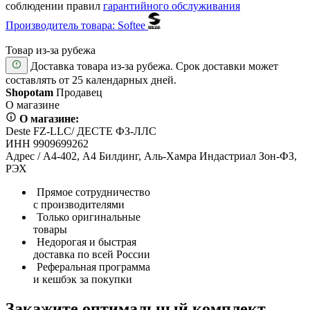
соблюдении правил
гарантийного обслуживания
Производитель товара: Softee
Товар из-за рубежа
Доставка товара из-за рубежа. Срок доставки может
составлять от 25 календарных дней.
Shopotam
Продавец
О магазине
О магазине:
Deste FZ-LLC/ ДЕСТЕ ФЗ-ЛЛС
ИНН 9909699262
Адрес / А4-402, А4 Билдинг, Аль-Хамра Индастриал Зон-ФЗ,
РЭХ
Прямое сотрудничество
с производителями
Только оригинальные
товары
Недорогая и быстрая
доставка по всей России
Реферальная программа
и кешбэк за покупки
Закажите оптимальный комплект